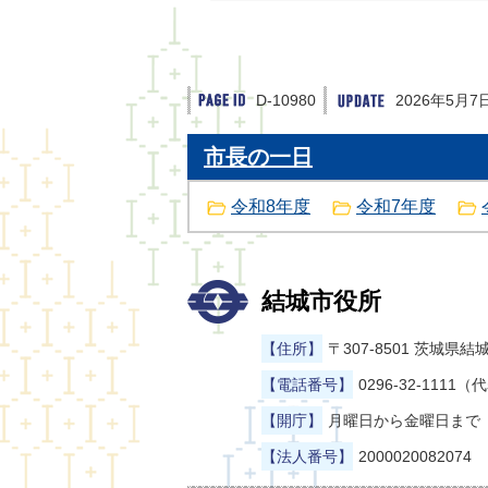
D-10980
2026年5月7
市長の一日
令和8年度
令和7年度
結城市役所
【住所】
〒307-8501 茨城
【電話番号】
0296-32-1111（
【開庁】
月曜日から金曜日まで（
【法人番号】
2000020082074