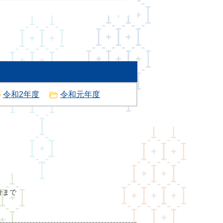
令和2年度
令和元年度
分まで