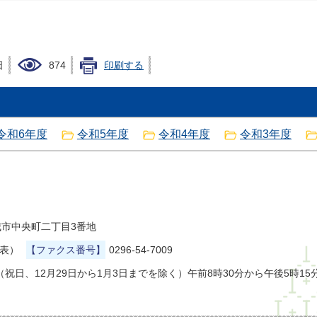
日
874
印刷する
令和6年度
令和5年度
令和4年度
令和3年度
県結城市中央町二丁目3番地
代表）
【ファクス番号】
0296-54-7009
祝日、12月29日から1月3日までを除く）午前8時30分から午後5時15