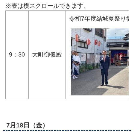
※表は横スクロールできます。
令和7年度結城夏祭り御
9：30
大町御仮殿
7月18日（金）