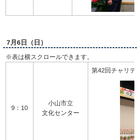
7月6日（日）
※表は横スクロールできます。
第42回チャリテ
小山市立
9：10
文化センター