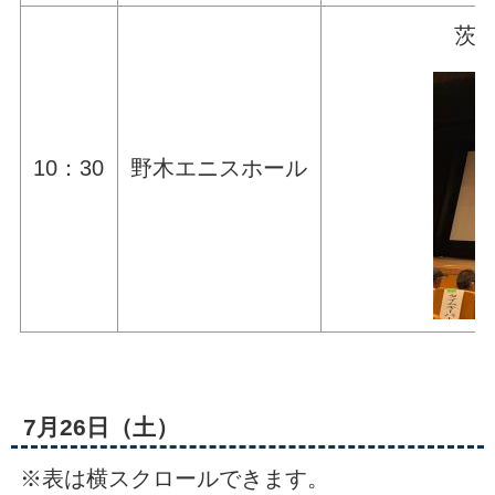
茨
10：30
野木エニスホール
7月26日（土）
※表は横スクロールできます。