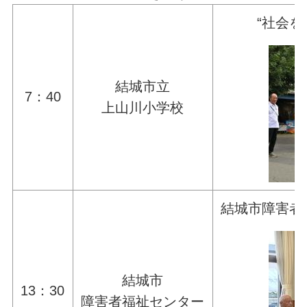
“社会
結城市立
7：40
上山川小学校
結城市障害者
結城市
13：30
障害者福祉センター