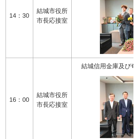
結城市役所
14：30
市長応接室
結城信用金庫及び奄
結城市役所
16：00
市長応接室