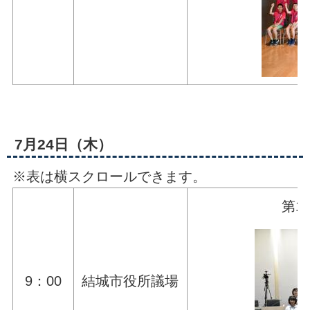
7月24日（木）
※表は横スクロールできます。
第1
9：00
結城市役所議場