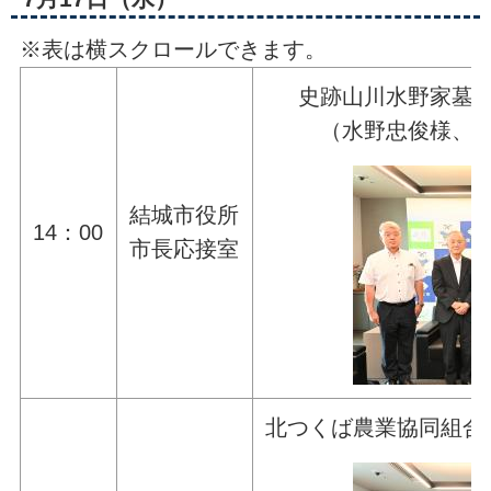
※表は横スクロールできます。
史跡山川水野家墓
（水野忠俊様、
結城市役所
14：00
市長応接室
北つくば農業協同組合