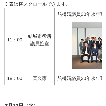
※表は横スクロールできます。
船橋清議員30年永年
結城市役所
11：00
議員控室
18：00
喜久家
船橋清議員30年永年
7月17日（水）