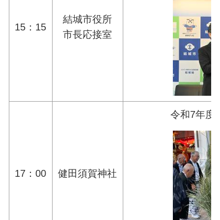
結城市役所
15：15
市長応接室
令和7年度
17：00
健田須賀神社