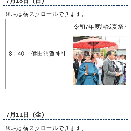
7月13日（日）
※表は横スクロールできます。
令和7年度結城夏祭り
8：40
健田須賀神社
7月11日（金）
※表は横スクロールできます。