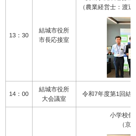
（農業経営士：渡辺
結城市役所
13：30
市長応接室
結城市役所
14：00
令和7年度第1回結
大会議室
小学校低
（京