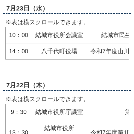
7月23日（水）
※表は横スクロールできます。
10：00
結城市役所会議室
結城市民生
14：00
八千代町役場
令和7年度山川
7月22日（木）
※表は横スクロールできます。
9：30
結城市役所庁議室
第
結城市役所
13：30
令和7年度第1