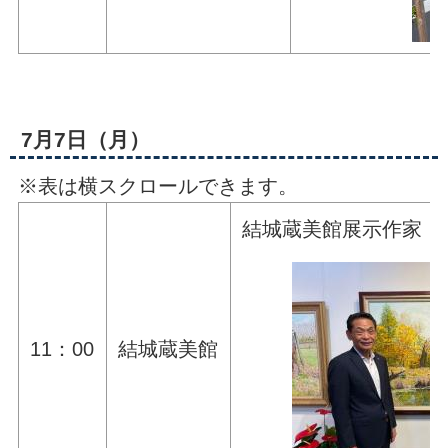
7月7日（月）
※表は横スクロールできます。
結城蔵美館展示作家 
11：00
結城蔵美館