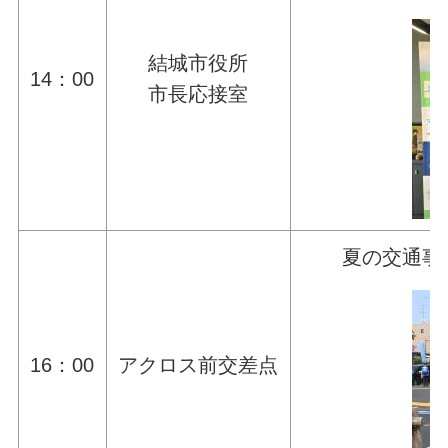
結城市役所
14：00
市長応接室
夏の交通事
16：00
アクロス前交差点