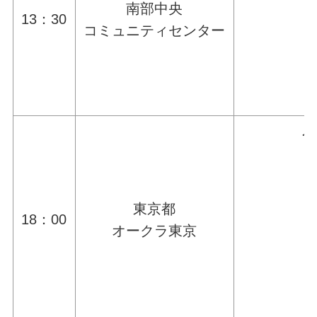
南部中央
13：30
コミュニティセンター
令
東京都
18：00
オークラ東京