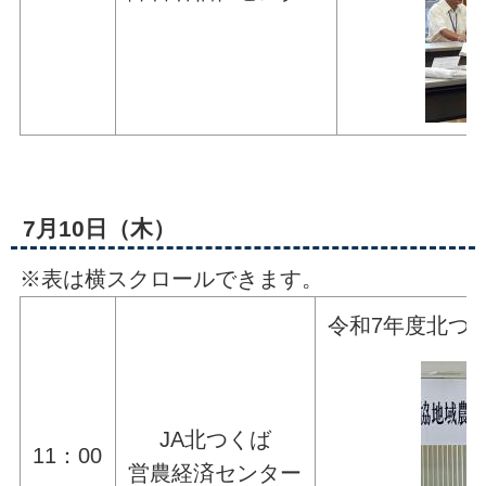
7月10日（木）
※表は横スクロールできます。
令和7年度北つ
JA北つくば
11：00
営農経済センター