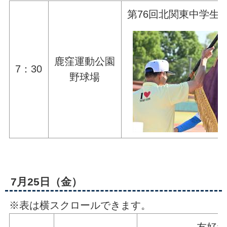
第76回北関東中学生
鹿窪運動公園
7：30
野球場
7月25日（金）
※表は横スクロールできます。