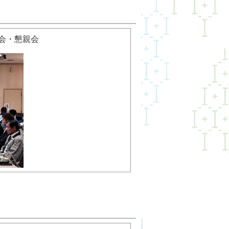
会・懇親会