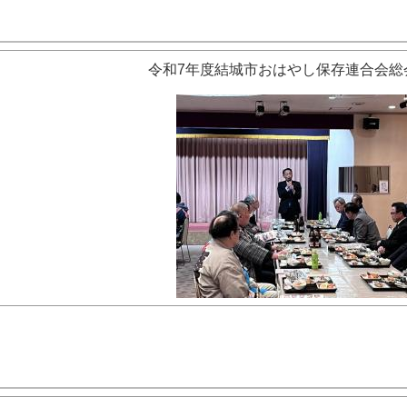
令和7年度結城市おはやし保存連合会総