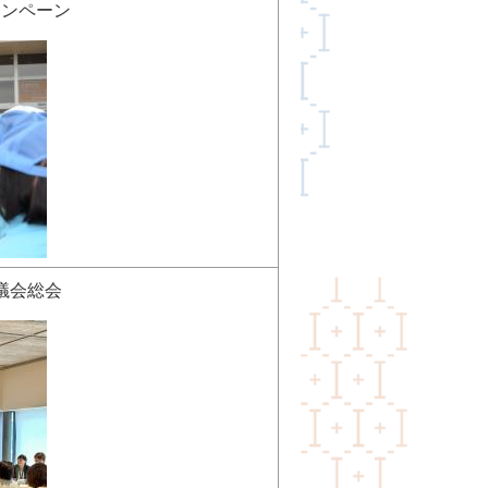
ャンペーン
議会総会