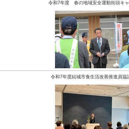
令和7年度 春の地域安全運動街頭キ
令和7年度結城市食生活改善推進員協