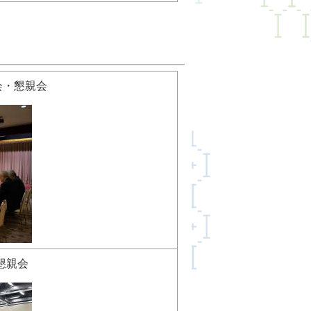
会・懇親会
懇親会