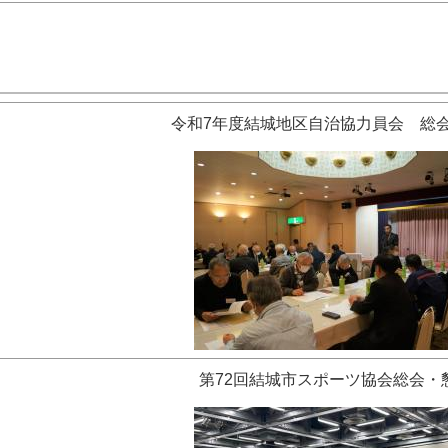
令和7年度結城地区自治協力員会 総
第72回結城市スポーツ協会総会・