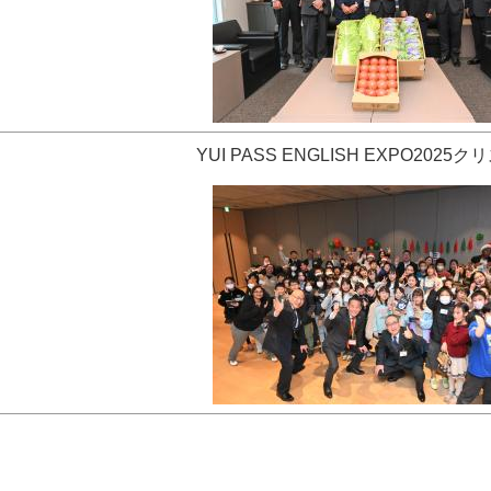
YUI PASS ENGLISH EXPO2025