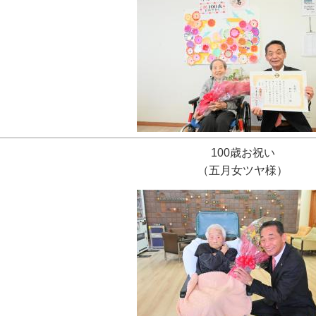
100歳お祝い
（五月女ツヤ様）