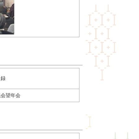
収録
議会望年会