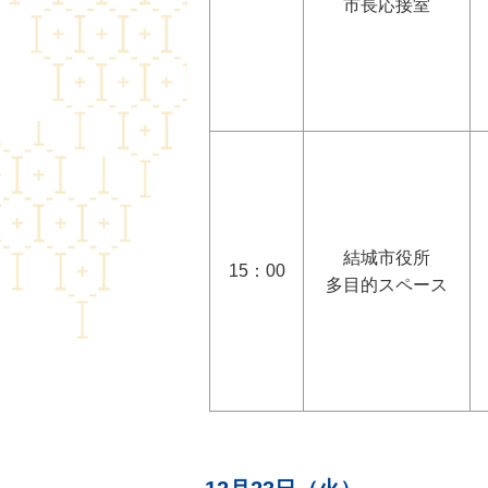
市長応接室
結城市役所
15：00
多目的スペース