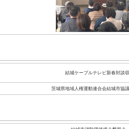
結城ケーブルテレビ新春対談
茨城県地域人権運動連合会結城市協