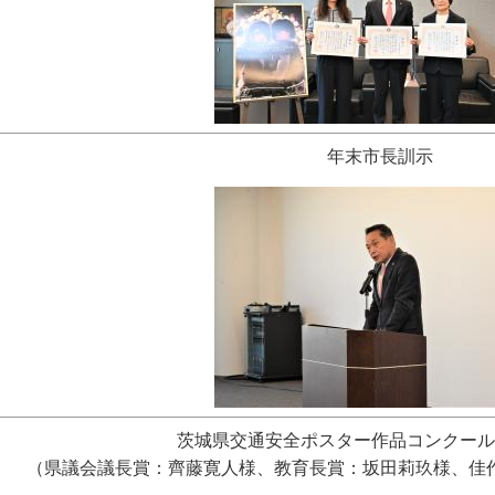
年末市長訓示
茨城県交通安全ポスター作品コンクール
（県議会議長賞：齊藤寛人様、教育長賞：坂田莉玖様、佳