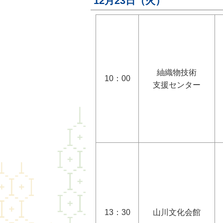
12月23日（火）
紬織物技術
10：00
支援センター
13：30
山川文化会館