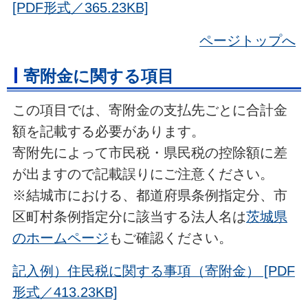
[PDF形式／365.23KB]
ページトップへ
寄附金に関する項目
この項目では、寄附金の支払先ごとに合計金
額を記載する必要があります。
寄附先によって市民税・県民税の控除額に差
が出ますので記載誤りにご注意ください。
※結城市における、都道府県条例指定分、市
区町村条例指定分に該当する法人名は
茨城県
のホームページ
もご確認ください。
記入例）住民税に関する事項（寄附金） [PDF
形式／413.23KB]