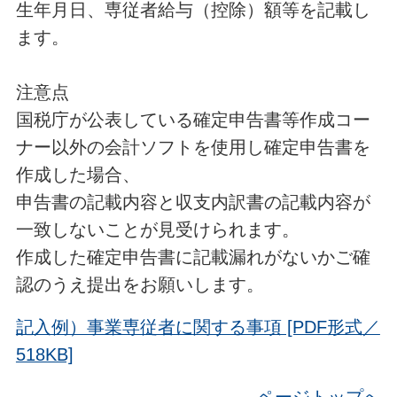
生年月日、専従者給与（控除）額等を記載し
ます。
注意点
国税庁が公表している確定申告書等作成コー
ナー以外の会計ソフトを使用し確定申告書を
作成した場合、
申告書の記載内容と収支内訳書の記載内容が
一致しないことが見受けられます。
作成した確定申告書に記載漏れがないかご確
認のうえ提出をお願いします。
記入例）事業専従者に関する事項 [PDF形式／
518KB]
ページトップへ