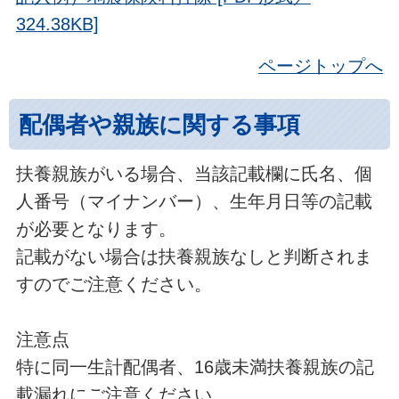
324.38KB]
ページトップへ
配偶者や親族に関する事項
扶養親族がいる場合、当該記載欄に氏名、個
人番号（マイナンバー）、生年月日等の記載
が必要となります。
記載がない場合は扶養親族なしと判断されま
すのでご注意ください。
注意点
特に同一生計配偶者、16歳未満扶養親族の記
載漏れにご注意ください。