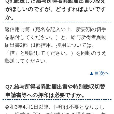
Q6.郵送した給与所得者異動届出書の控え
がほしいのですが、どうすればよいです
か。
返信用封筒（宛名を記入の上、所要額の切手
を貼付してください。）と、給与所得者異動
届出書2部（1部控用。控用については、
「控」と明記してください。）を同封のうえ
郵送してください。
▲目次へ
Q7.給与所得者異動届出書や特別徴収切替
申請書等への押印は必要ですか。
令和3年4月1日以降、押印は不要となりまし