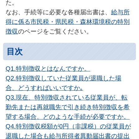
た。
なお、手続等に必要な各種届出書は、
給与所
得に係る市民税・県民税・森林環境税の特別
徴収
のページをご覧ください。
目次
Q1.特別徴収とはなんですか。
Q2.特別徴収していた従業員が退職した場
合、どうすればいいですか｡
Q3.現在、特別徴収されている従業員が、転
勤先または再就職先で引き続き特別徴収を希
望する場合、どのような手続が必要ですか。
Q4.特別徴収税額が0円（非課税）の従業員が
退職した場合も給与所得者異動届出書の提出