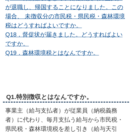
が退職し、帰国することになりました。この
場合、 未徴収分の市民税・県民税・森林環境
税はどうすればよいですか。
Q18．督促状が届きました。どうすればよい
ですか。
Q19．森林環境税とはなんですか。
Q1.特別徴収とはなんですか。
事業主（給与支払者）が従業員（納税義務
者）に代わり、毎月支払う給与から市民税・
県民税・森林環境税を差し引き（給与天引