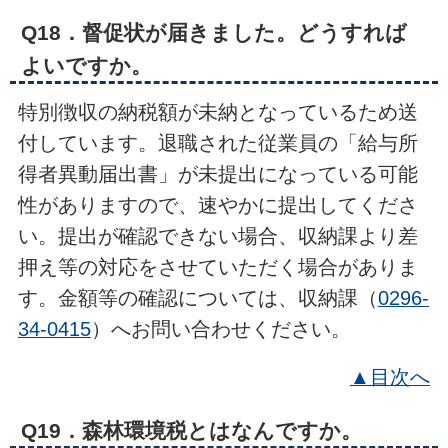
Q18．督促状が届きました。どうすれば
よいですか。
特別徴収の納税額が未納となっているため送
付しています。退職された従業員の「給与所
得者異動届出書」が未提出になっている可能
性がありますので、速やかに提出してくださ
い。提出が確認できない場合、収納課より差
押え等の対応をさせていただく場合がありま
す。金額等の確認については、収納課（
0296-
34-0415
）へお問い合わせください。
▲目次へ
Q19．森林環境税とはなんですか。