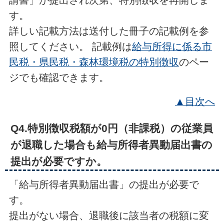
請書」が提出され次第、特別徴収を再開しま
す。
詳しい記載方法は送付した冊子の記載例を参
照してください。 記載例は
給与所得に係る市
民税・県民税・森林環境税の特別徴収
のペー
ジでも確認できます。
▲目次へ
Q4.特別徴収税額が0円（非課税）の従業員
が退職した場合も給与所得者異動届出書の
提出が必要ですか。
「給与所得者異動届出書」の提出が必要で
す。
提出がない場合、退職後に該当者の税額に変