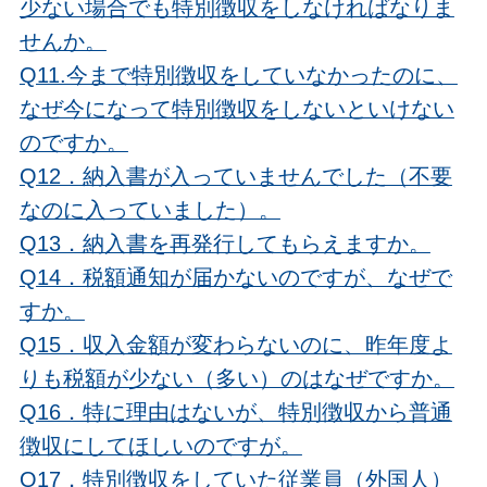
少ない場合でも特別徴収をしなければなりま
せんか。
Q11.今まで特別徴収をしていなかったのに、
なぜ今になって特別徴収をしないといけない
のですか。
Q12．納入書が入っていませんでした（不要
なのに入っていました）。
Q13．納入書を再発行してもらえますか。
Q14．税額通知が届かないのですが、なぜで
すか。
Q15．収入金額が変わらないのに、昨年度よ
りも税額が少ない（多い）のはなぜですか。
Q16．特に理由はないが、特別徴収から普通
徴収にしてほしいのですが。
Q17．特別徴収をしていた従業員（外国人）