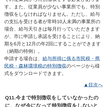
す。また、従業員が少ない事業所でも、特別
徴収をしなければなりません。ただし、給与
の支払を受ける者が常時10人未満の事業所の
場合、給与天引きは毎月行っていただきます
が、市に申請し承認を受けることにより、納
期を6月と12月の年2回にすることができます
（納期の特例）。
申請する場合は、
給与所得に係る市民税・県
民税・森林環境税の特別徴収
のページから様
式をダウンロードできます。
▲目次へ
Q11.今まで特別徴収をしていなかったの
に、なぜ今になって特別徴収をしないと