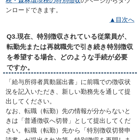
税・森林環境税の特別徴収
のページからダウ
ンロードできます。
▲目次へ
Q3.現在、特別徴収されている従業員が、
転勤先または再就職先で引き続き特別徴収
を希望する場合、どのような手続が必要
ですか。
「給与所得者異動届出書」に前職での徴収状
況を記入いただき、新しい勤務先を通して提
出してください。
なお、転職（転勤）先の情報が分からないと
きは「普通徴収へ切替」として提出してくだ
さい。転職（転勤）先から「特別徴収切替申