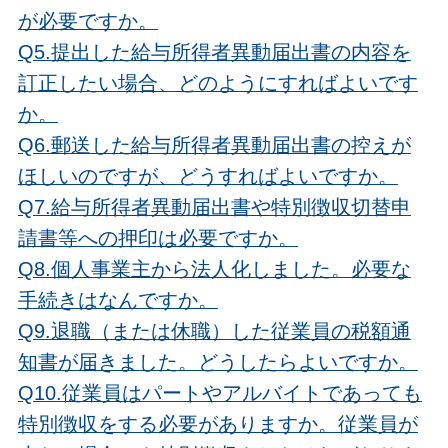
が必要ですか。
Q5.提出した給与所得者異動届出書の内容を
訂正したい場合、どのようにすればよいです
か。
Q6.郵送した給与所得者異動届出書の控えが
ほしいのですが、どうすればよいですか。
Q7.給与所得者異動届出書や特別徴収切替申
請書等への押印は必要ですか。
Q8.個人事業主から法人化しました。必要な
手続きはなんですか。
Q9.退職（または休職）した従業員の税額通
知書が届きました。どうしたらよいですか。
Q10.従業員はパートやアルバイトであっても
特別徴収をする必要がありますか。従業員が