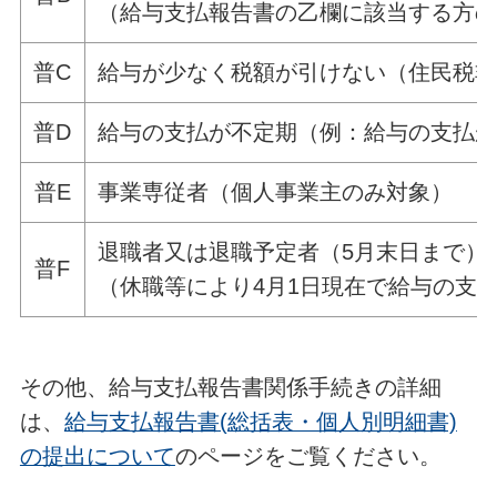
（給与支払報告書の乙欄に該当する方
普C
給与が少なく税額が引けない（住民税
普D
給与の支払が不定期（例：給与の支払
普E
事業専従者（個人事業主のみ対象）
退職者又は退職予定者（5月末日まで）
普F
（休職等により4月1日現在で給与の支
その他、給与支払報告書関係手続きの詳細
は、
給与支払報告書(総括表・個人別明細書)
の提出について
のページをご覧ください。