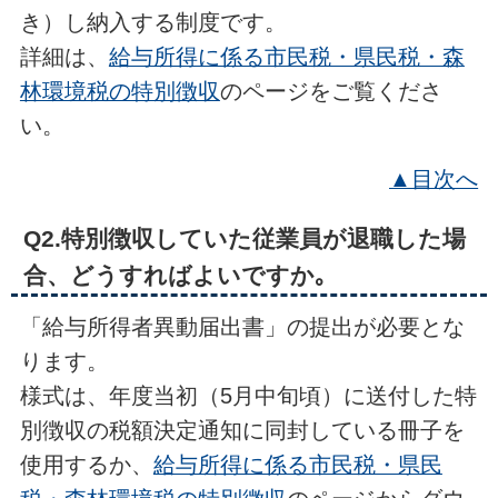
き）し納入する制度です。
詳細は、
給与所得に係る市民税・県民税・森
林環境税の特別徴収
のページをご覧くださ
い。
▲目次へ
Q2.特別徴収していた従業員が退職した場
合、どうすればよいですか｡
「給与所得者異動届出書」の提出が必要とな
ります。
様式は、年度当初（5月中旬頃）に送付した特
別徴収の税額決定通知に同封している冊子を
使用するか、
給与所得に係る市民税・県民