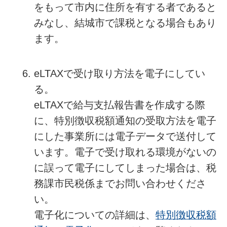
をもって市内に住所を有する者であると
みなし、結城市で課税となる場合もあり
ます。
eLTAXで受け取り方法を電子にしてい
る。
eLTAXで給与支払報告書を作成する際
に、特別徴収税額通知の受取方法を電子
にした事業所には電子データで送付して
います。電子で受け取れる環境がないの
に誤って電子にしてしまった場合は、税
務課市民税係までお問い合わせくださ
い。
電子化についての詳細は、
特別徴収税額