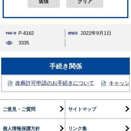
P-8162
2022年9月1日
3335
手続き関係
改葬許可申請のお手続きについて
キャッシ
ご意見・ご質問
サイトマップ
個人情報保護方針
リンク集