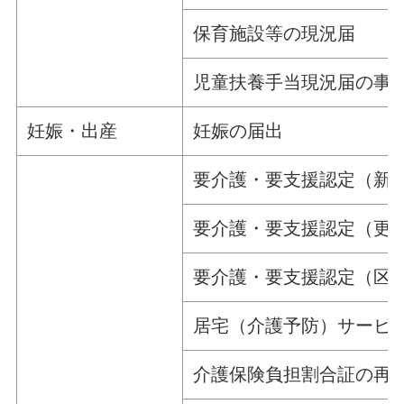
保育施設等の現況届
児童扶養手当現況届の事
妊娠・出産
妊娠の届出
要介護・要支援認定（新
要介護・要支援認定（更
要介護・要支援認定（区
居宅（介護予防）サービ
介護保険負担割合証の再