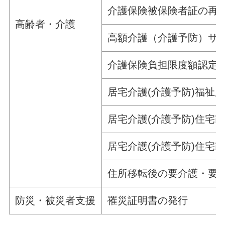
介護保険被保険者証の再
高齢者・介護
高額介護（介護予防）サ
介護保険負担限度額認定
居宅介護(介護予防)福祉
居宅介護(介護予防)住宅
居宅介護(介護予防)住宅
住所移転後の要介護・要
防災・被災者支援
罹災証明書の発行