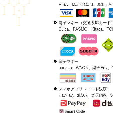
VISA、MasterCard、JCB、Ame
電子マネー（交通系ICカード
Suica、PASMO、Kitaca、
電子マネー
nanaco、WAON、楽天Edy、Qu
スマホアプリ（コード決済）
PayPay、d払い、楽天Pay、