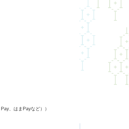
ちょPay、はまPayなど））