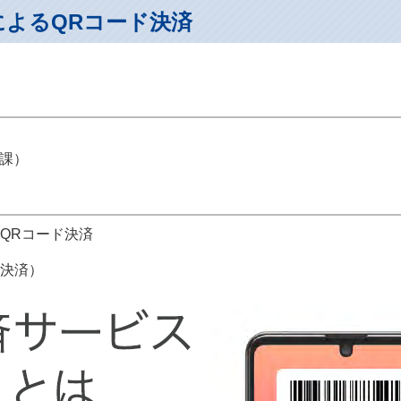
」によるQRコード決済
納課）
よるQRコード決済
決済）