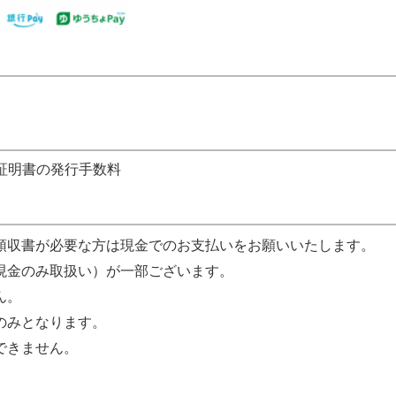
証明書の発行手数料
領収書が必要な方は現金でのお支払いをお願いいたします。
現金のみ取扱い）が一部ございます。
ん。
のみとなります。
できません。