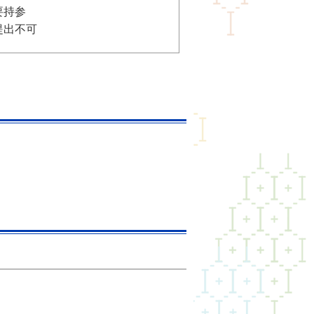
要持参
提出不可