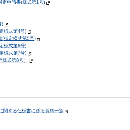
定申請書(様式第1号)
)
定様式第4号)
(指定様式第5号)
定様式第6号)
定様式第7号)
定様式第8号）
務に関する仕様書に係る資料一覧