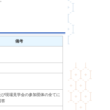
。
備考
及び現場見学会の参加団体の全てに
回答