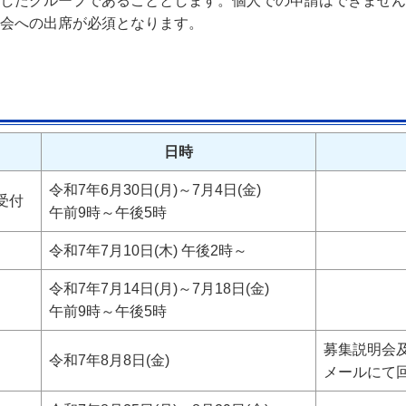
したグループであることとします。個人での申請はできません
会への出席が必須となります。
日時
令和7年6月30日(月)～7月4日(金)
受付
午前9時～午後5時
令和7年7月10日(木) 午後2時～
令和7年7月14日(月)～7月18日(金)
午前9時～午後5時
募集説明会
令和7年8月8日(金)
メールにて