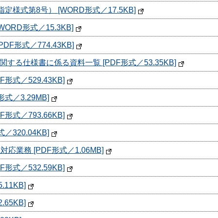
様式第8号） [WORD形式／17.5KB]
ORD形式／15.3KB]
F形式／774.43KB]
る仕様書に係る資料一覧 [PDF形式／53.35KB]
形式／529.43KB]
式／3.29MB]
形式／793.66KB]
320.04KB]
業務 [PDF形式／1.06MB]
形式／532.59KB]
11KB]
65KB]