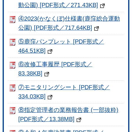
動公園) [PDF形式／271.43KB]
④2023(かなくぼ)仕様書(鹿窪総合運動
公園) [PDF形式／717.64KB]
⑤鹿窪パンプレット [PDF形式／
464.51KB]
⑥改修工事履歴 [PDF形式／
83.38KB]
⑦モニタリングシート [PDF形式／
334.03KB]
⑧指定管理者の業務報告書 (一部抜粋)
[PDF形式／13.38MB]