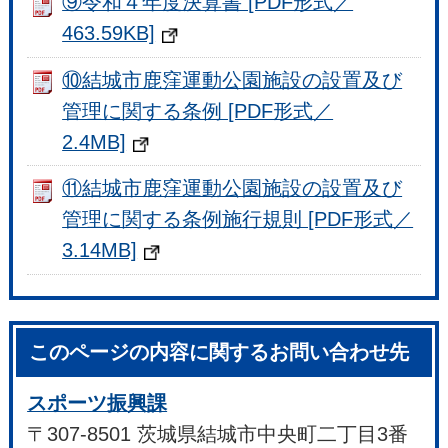
⑨令和４年度決算書 [PDF形式／
463.59KB]
⑩結城市鹿窪運動公園施設の設置及び
管理に関する条例 [PDF形式／
2.4MB]
⑪結城市鹿窪運動公園施設の設置及び
管理に関する条例施行規則 [PDF形式／
3.14MB]
このページの内容に関するお問い合わせ先
スポーツ振興課
〒307-8501 茨城県結城市中央町二丁目3番