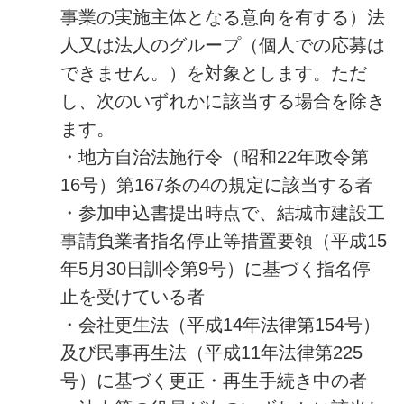
事業の実施主体となる意向を有する）法
人又は法人のグループ（個人での応募は
できません。）を対象とします。ただ
し、次のいずれかに該当する場合を除き
ます。
・地方自治法施行令（昭和22年政令第
16号）第167条の4の規定に該当する者
・参加申込書提出時点で、結城市建設工
事請負業者指名停止等措置要領（平成15
年5月30日訓令第9号）に基づく指名停
止を受けている者
・会社更生法（平成14年法律第154号）
及び民事再生法（平成11年法律第225
号）に基づく更正・再生手続き中の者