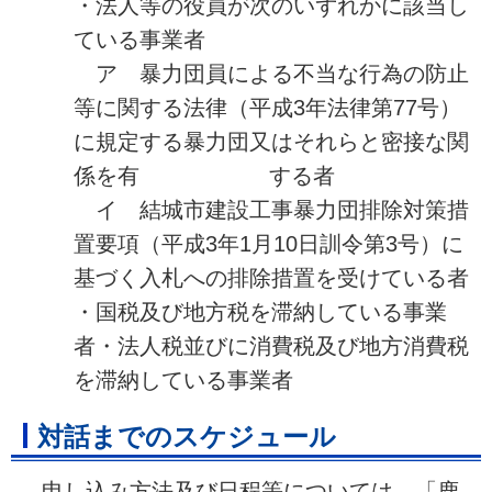
・法人等の役員が次のいずれかに該当し
ている事業者
ア 暴力団員による不当な行為の防止
等に関する法律（平成3年法律第77号）
に規定する暴力団又はそれらと密接な関
係を有 する者
イ 結城市建設工事暴力団排除対策措
置要項（平成3年1月10日訓令第3号）に
基づく入札への排除措置を受けている者
・国税及び地方税を滞納している事業
者・法人税並びに消費税及び地方消費税
を滞納している事業者
対話までのスケジュール
申し込み方法及び日程等については、「鹿