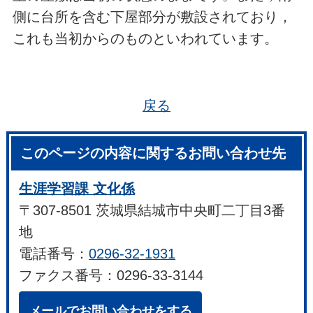
側に台所を含む下屋部分が敷設されており，
これも当初からのものといわれています。
戻る
このページの内容に関するお問い合わせ先
生涯学習課 文化係
〒307-8501 茨城県結城市中央町二丁目3番
地
電話番号：
0296-32-1931
ファクス番号：0296-33-3144
メールでお問い合わせをする