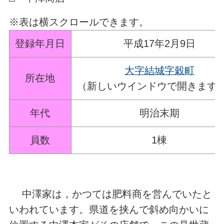
※表は横スクロールできます。
登録年月日
平成17年2月9日
大字結城字穀町
所在地
（新しいウインドウで開きます
年代
明治末期
員数
1棟
中澤家は，かつては肥料商を営んでいたと
いわれています。県道を挟んで斜め向かいに