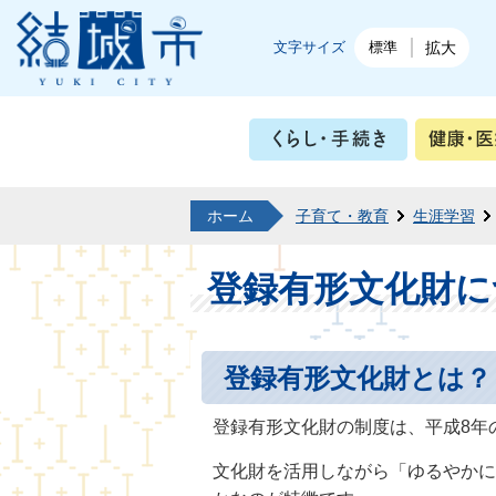
結城市公式ホームページ
文字サイズ
標準
拡大
くらし・
ホーム
子育て・教育
生涯学習
登録有形文化財に
登録有形文化財とは？
登録有形文化財の制度は、平成8年
文化財を活用しながら「ゆるやかに