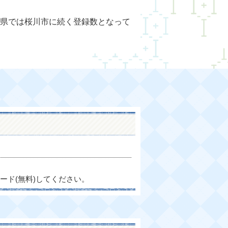
県では桜川市に続く登録数となって
ード(無料)してください。