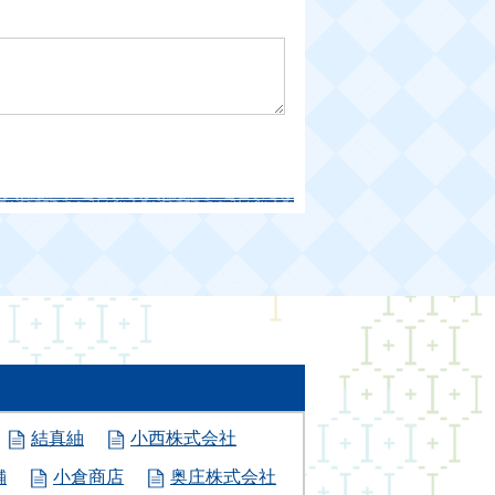
結真紬
小西株式会社
舗
小倉商店
奥庄株式会社