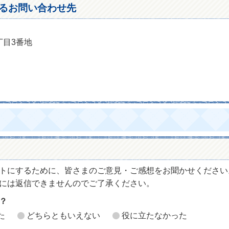
るお問い合わせ先
丁目3番地
トにするために、皆さまのご意見・ご感想をお聞かせください
には返信できませんのでご了承ください。
？
た
どちらともいえない
役に立たなかった