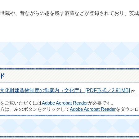
世蔵や、昔ながらの趣を残す酒蔵などが登録されており、茨城
ド
財建造物制度の御案内（文化庁） [PDF形式／2.91MB]
ルをご覧いただくには
Adobe Acrobat Reader
が必要です。
方は、左のボタンをクリックして
Adobe Acrobat Reader
をダウンロ