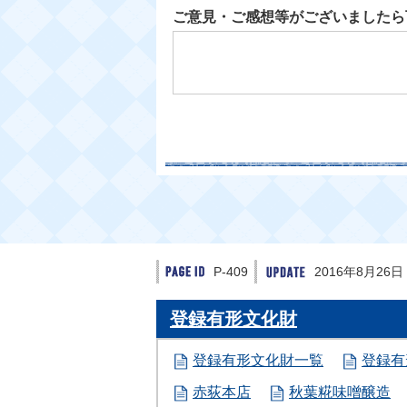
ご意見・ご感想等がございましたら
P-409
2016年8月26日
登録有形文化財
登録有形文化財一覧
登録有
赤荻本店
秋葉糀味噌醸造