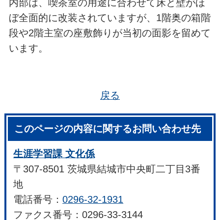
内部は、喫茶室の用途に合わせて床と壁がほ
ぼ全面的に改装されていますが、1階奥の箱階
段や2階主室の座敷飾りが当初の面影を留めて
います。
戻る
このページの内容に関するお問い合わせ先
生涯学習課 文化係
〒307-8501 茨城県結城市中央町二丁目3番
地
電話番号：
0296-32-1931
ファクス番号：0296-33-3144