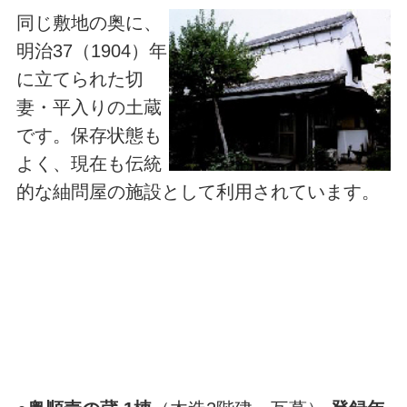
同じ敷地の奥に、
明治37（1904）年
に立てられた切
妻・平入りの土蔵
です。保存状態も
よく、現在も伝統
的な紬問屋の施設として利用されています。