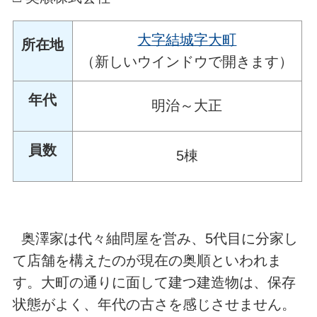
大字結城字大町
所在地
（新しいウインドウで開きます）
年代
明治～大正
員数
5棟
奥澤家は代々紬問屋を営み、5代目に分家し
て店舗を構えたのが現在の奥順といわれま
す。大町の通りに面して建つ建造物は、保存
状態がよく、年代の古さを感じさせません。