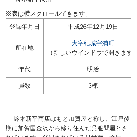
※表は横スクロールできます。
登録年月日
平成26年12月19日
大字結城字浦町
所在地
（新しいウインドウで開きます
年代
明治
員数
3棟
鈴木新平商店はもと加賀屋と称し、江戸後
期に加賀国金沢から移り住んだ呉服問屋とさ