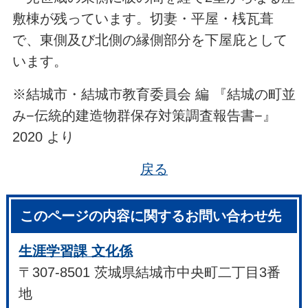
敷棟が残っています。切妻・平屋・桟瓦葺
で、東側及び北側の縁側部分を下屋庇として
います。
※結城市・結城市教育委員会 編 『
結城の町並
み−
伝統的建造物群保存対策調査報告書−』
2020 より
戻る
このページの内容に関するお問い合わせ先
生涯学習課 文化係
〒307-8501 茨城県結城市中央町二丁目3番
地