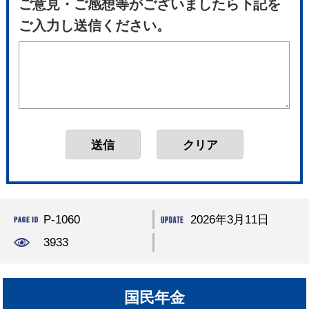
ご意見・ご感想等がございましたら下記を
ご入力し送信ください。
P-1060
2026年3月11日
3933
国民年金