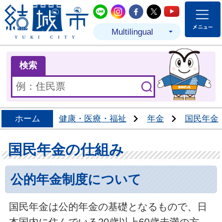
結城市公式LINE
結城市公式Instagram
結城市公式Facebo
結城市公式Twit
結城市公式
Multilingual
ま
検索
ホーム
健康・医療・福祉
年金
国民年金
国民年金の仕組み
公的年金制度について
国民年金は公的年金の基礎となるもので、日