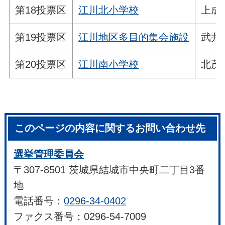
第18投票区
江川北小学校
上成
第19投票区
江川地区多目的集会施設
武井
第20投票区
江川南小学校
北茂
このページの内容に関するお問い合わせ先
選挙管理委員会
〒307-8501 茨城県結城市中央町二丁目3番
地
電話番号：
0296-34-0402
ファクス番号：0296-54-7009