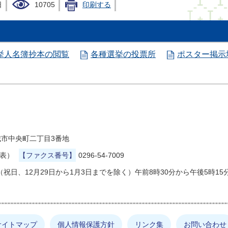
日
10705
印刷する
挙人名簿抄本の閲覧
各種選挙の投票所
ポスター掲示
県結城市中央町二丁目3番地
代表）
【ファクス番号】
0296-54-7009
祝日、12月29日から1月3日までを除く）午前8時30分から午後5時15
サイトマップ
個人情報保護方針
リンク集
お問い合わせ