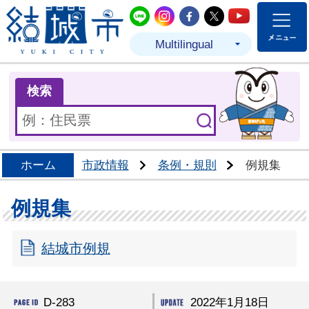
結城市公式LINE
結城市公式Instagram
結城市公式Facebo
結城市公式Twit
結城市公式
Multilingual
ま
検索
ホーム
市政情報
条例・規則
例規集
例規集
結城市例規
D-283
2022年1月18日