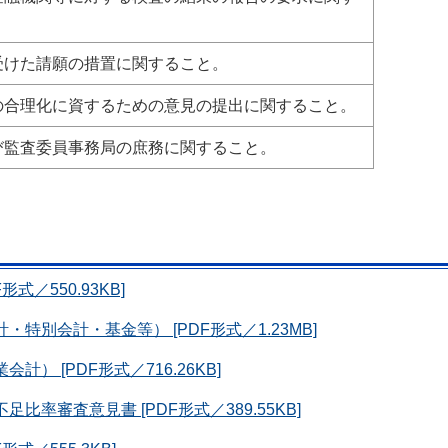
を受けた請願の措置に関すること。
営の合理化に資するための意見の提出に関すること。
及び監査委員事務局の庶務に関すること。
式／550.93KB]
特別会計・基金等） [PDF形式／1.23MB]
） [PDF形式／716.26KB]
率審査意見書 [PDF形式／389.55KB]