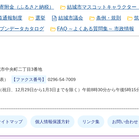
寄附金（ふるさと納税）
結城市マスコットキャラクター
益通報制度
選挙
結城市議会
条例・規則
筑
プンデータカタログ
FAQ ～よくある質問集～ 市政情報
県結城市中央町二丁目3番地
代表）
【ファクス番号】
0296-54-7009
祝日、12月29日から1月3日までを除く）午前8時30分から午後5時15
サイトマップ
個人情報保護方針
リンク集
お問い合わせ
しの情報は何でしょうか？