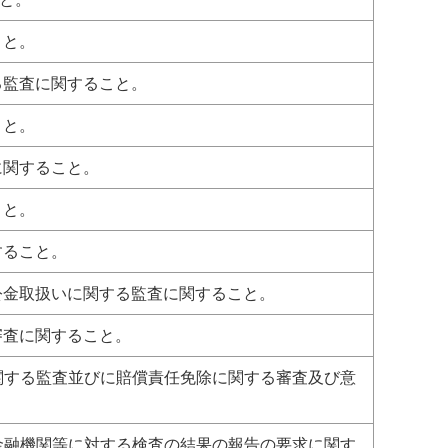
こと。
る監査に関すること。
こと。
に関すること。
こと。
すること。
公金取扱いに関する監査に関すること。
審査に関すること。
に関する監査並びに賠償責任免除に関する審査及び意
。
定金融機関等に対する検査の結果の報告の要求に関す