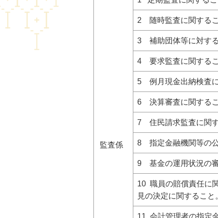
2 随時監査に関する
3 補助団体等に対す
4 要求監査に関する
5 例月現金出納検査
6 決算審査に関する
7 住民請求監査に関
8 指定金融機関等の
監査係
9 基金の運用状況の
10 職員の賠償責任
見の決定に関すること
11 会計管理者の指