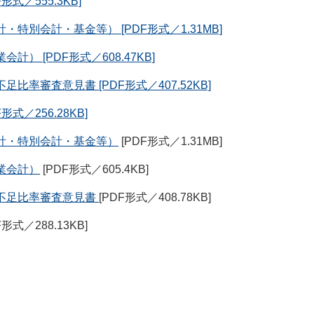
式／555.3KB]
特別会計・基金等） [PDF形式／1.31MB]
） [PDF形式／608.47KB]
率審査意見書 [PDF形式／407.52KB]
式／256.28KB]
計・特別会計・基金等）
[PDF形式／1.31MB]
業会計）
[PDF形式／605.4KB]
不足比率審査意見書
[PDF形式／408.78KB]
F形式／288.13KB]