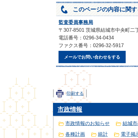
このページの内容に関す
監査委員事務局
〒307-8501 茨城県結城市中央町二
電話番号：0296-34-0434
ファクス番号：0296-32-5917
メールでお問い合わせをする
印刷する
市政情報
市政情報のお知らせ
結城市
各種計画
統計
電子掲