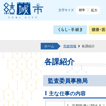
結城市公式ホームページ
文字サイズ
標準
拡大
くらし・
ホーム
市政情報
各課紹介
各課紹介
監査委員事務局
主な仕事の内容
1 定期監査に関する