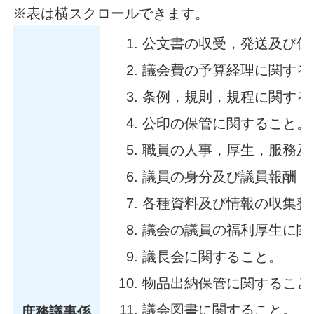
※表は横スクロールできます。
公文書の収受，発送及び保
議会費の予算経理に関する
条例，規則，規程に関する
公印の保管に関すること。
職員の人事，厚生，服務及
議員の身分及び議員報酬，
各種資料及び情報の収集整
議会の議員の福利厚生に関
議長会に関すること。
物品出納保管に関すること
議会図書に関すること。
庶務議事係