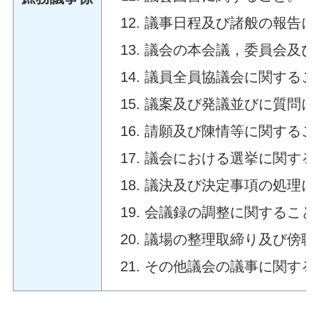
議事日程及び諸般の報告に
議会の本会議，委員会及び
議員全員協議会に関するこ
議案及び発議並びに質問に
請願及び陳情等に関するこ
議会における選挙に関する
議決及び決定事項の処理に
会議録の調整に関すること
議場の整理取締り及び傍聴
その他議会の議事に関する