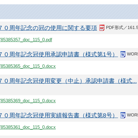
７０周年記念の冠の使用に関する要項
PDF形式／161.
c/1785385357_doc_115_0.pdf
７０周年記念冠使用承認申請書（様式第1号）
WOR
c/1785385365_doc_115_0.docx
７０周年記念冠使用変更（中止）承認申請書（様式...
c/1785385369_doc_115_0.docx
７０周年記念冠使用実績報告書（様式第8号）
WOR
c/1785385361_doc_115_0.docx