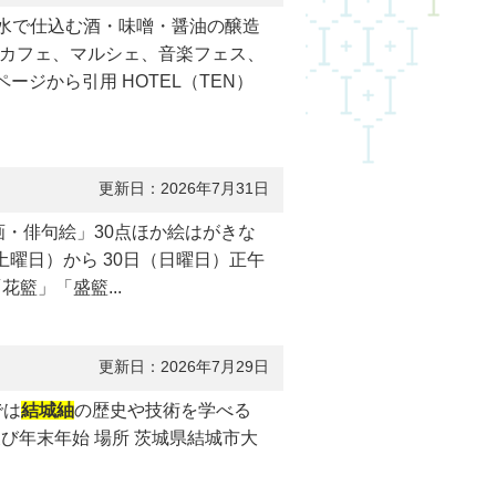
流水で仕込む酒・味噌・醤油の醸造
カフェ、マルシェ、音楽フェス、
ジから引用 HOTEL（TEN）
更新日：2026年7月31日
画・俳句絵」30点ほか絵はがきな
土曜日）から 30日（日曜日）正午
籃」「盛籃...
更新日：2026年7月29日
では
結城紬
の歴史や技術を学べる
び年末年始 場所 茨城県結城市大