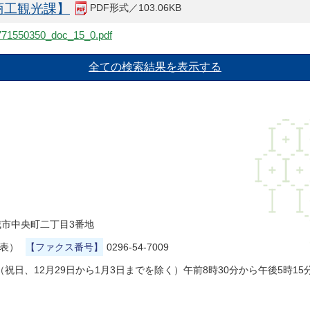
商工観光課】
PDF形式／103.06KB
c/1771550350_doc_15_0.pdf
県結城市中央町二丁目3番地
代表）
【ファクス番号】
0296-54-7009
祝日、12月29日から1月3日までを除く）午前8時30分から午後5時15