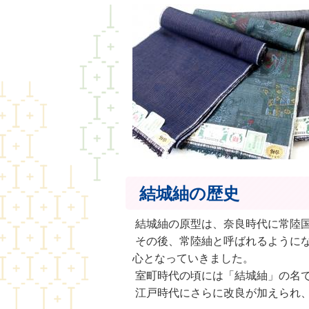
結城紬の歴史
結城紬の原型は、奈良時代に常陸
その後、常陸紬と呼ばれるように
心となっていきました。
室町時代の頃には「結城紬」の名
江戸時代にさらに改良が加えられ