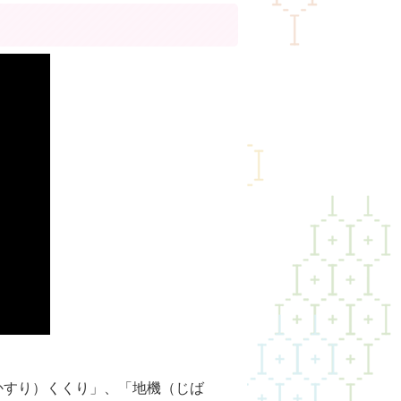
かすり）くくり」、「地機（じば