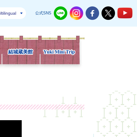
tilingual
公式SNS
結城市公式LINE
結城市公式Instagram
結城市公式Facebook
結城市公式Twi
結
結城蔵美館
Yuki Mini Trip