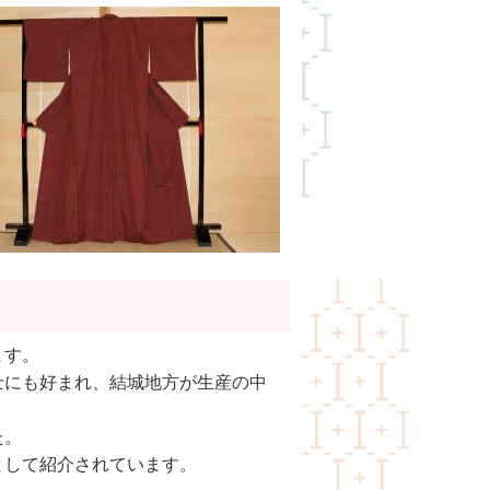
ます。
士にも好まれ、結城地方が生産の中
た。
として紹介されています。