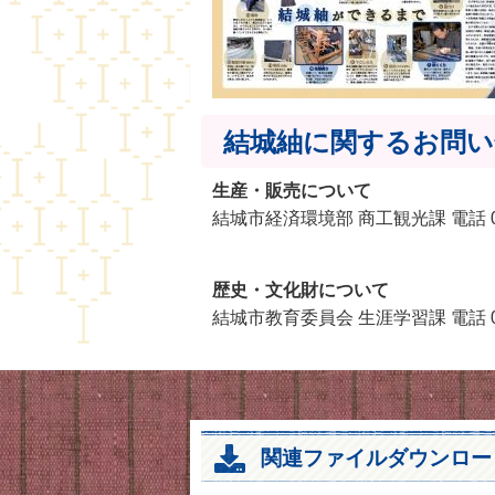
結城紬に関するお問い
生産・販売について
結城市経済環境部 商工観光課 電話 029
歴史・文化財について
結城市教育委員会 生涯学習課 電話 029
関連ファイルダウンロー