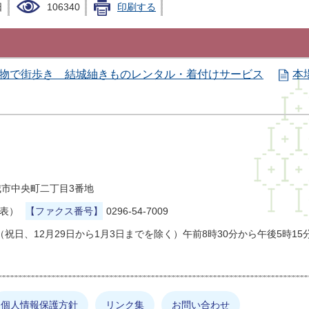
日
106340
印刷する
物で街歩き 結城紬きものレンタル・着付けサービス
本
県結城市中央町二丁目3番地
代表）
【ファクス番号】
0296-54-7009
祝日、12月29日から1月3日までを除く）午前8時30分から午後5時15
個人情報保護方針
リンク集
お問い合わせ