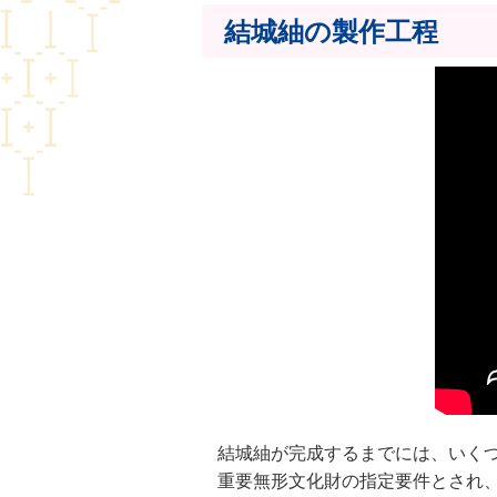
結城紬の製作工程
結城紬が完成するまでには、いく
重要無形文化財の指定要件とされ