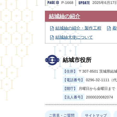
P-1668
2025年6月17
結城紬の紹介
結城紬の紹介・製作工程
着
結城紬大使について
結城市役所
【住所】
〒307-8501 茨城
【電話番号】
0296-32-1111（
【開庁】
月曜日から金曜日まで（
【法人番号】
2000020082074
ご意見・ご質問
サイトマップ