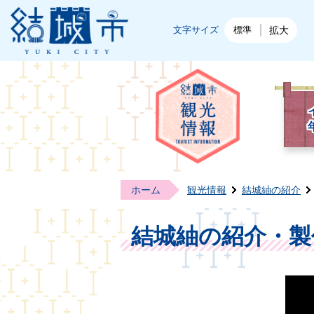
結城市公式ホームページ
文字サイズ
標準
拡大
結城
ホーム
観光情報
結城紬の紹介
結城紬の紹介・製