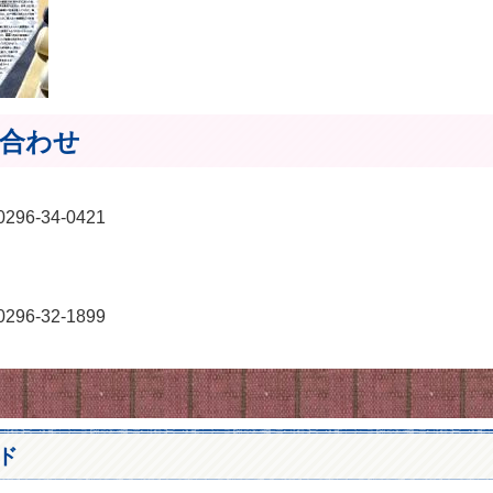
合わせ
6-34-0421
6-32-1899
ド