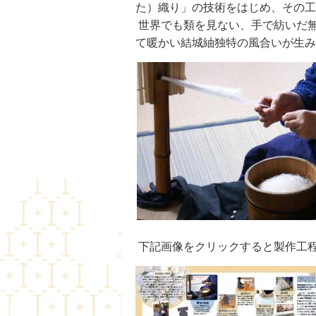
た）織り」の技術をはじめ、その工
世界でも類を見ない、手で紡いだ
て暖かい結城紬独特の風合いが生
下記画像をクリックすると製作工程の