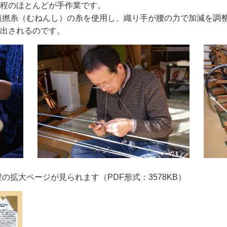
程のほとんどが手作業です。
無撚糸（むねんし）の糸を使用し、織り手が腰の力で加減を調
み出されるのです。
拡大ページが見られます（PDF形式：3578KB）