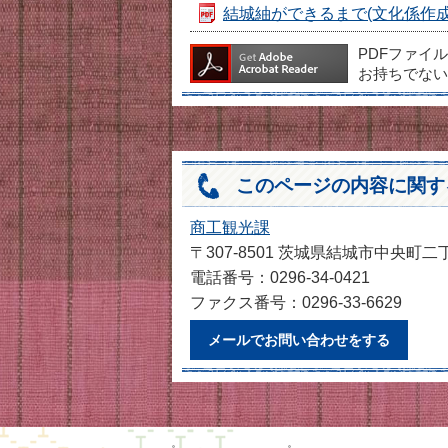
結城紬ができるまで(文化係作成結
PDFファイ
お持ちでない
このページの内容に関す
商工観光課
〒307-8501 茨城県結城市中央町二
電話番号：0296-34-0421
ファクス番号：0296-33-6629
メールでお問い合わせをする