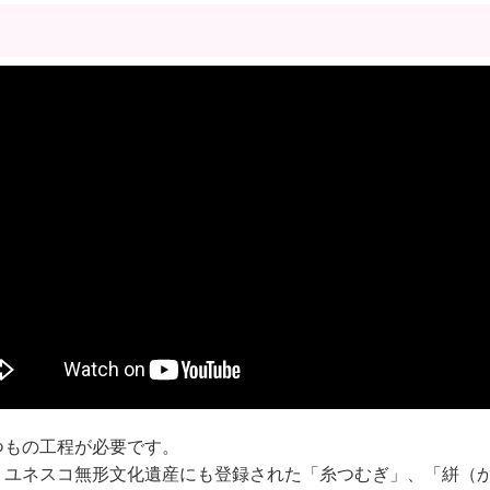
つもの工程が必要です。
、ユネスコ無形文化遺産にも登録された「糸つむぎ」、「絣（