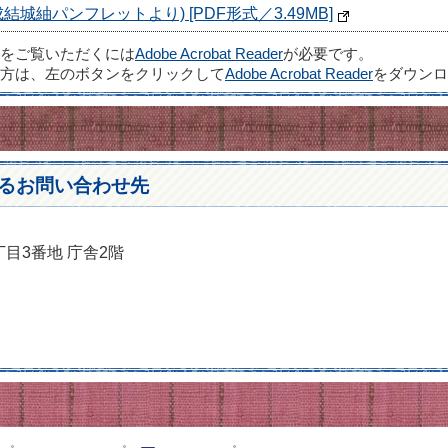
城紬パンフレットより) [PDF形式／3.49MB]
ルをご覧いただくには
Adobe Acrobat Reader
が必要です。
方は、左のボタンをクリックして
Adobe Acrobat Reader
をダウンロ
るお問い合わせ先
丁目3番地 庁舎2階