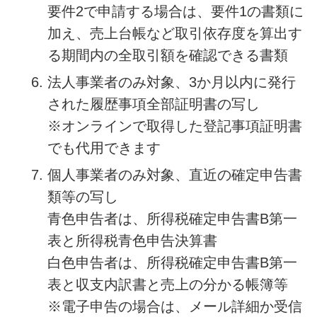
要件2で申請する場合は、要件1の書類に
加え、売上台帳など取引依存度を算出す
る期間内の全取引額を確認できる書類
法人事業者のみ対象、3か月以内に発行
された履歴事項全部証明書の写し
※オンラインで取得した登記事項証明書
でも代用できます
個人事業者のみ対象、直近の確定申告書
類等の写し
青色申告者は、所得税確定申告書B第一
表と所得税青色申告決算書
白色申告者は、所得税確定申告書B第一
表と収支内訳書と売上の分かる帳簿等
※電子申告の場合は、メール詳細か受信