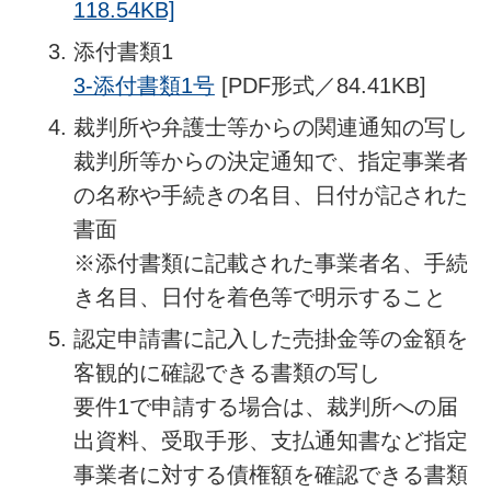
118.54KB]
添付書類1
3-添付書類1号
[PDF形式／84.41KB]
裁判所や弁護士等からの関連通知の写し
裁判所等からの決定通知で、指定事業者
の名称や手続きの名目、日付が記された
書面
※添付書類に記載された事業者名、手続
き名目、日付を着色等で明示すること
認定申請書に記入した売掛金等の金額を
客観的に確認できる書類の写し
要件1で申請する場合は、裁判所への届
出資料、受取手形、支払通知書など指定
事業者に対する債権額を確認できる書類