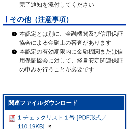
完了通知を添付してください
その他（注意事項）
本認定とは別に、金融機関及び信用保証
協会による金融上の審査があります
本認定の有効期限内に金融機関または信
用保証協会に対して、経営安定関連保証
の申みを行うことが必要です
関連ファイルダウンロード
1-チェックリスト１号 [PDF形式／
110.19KB]