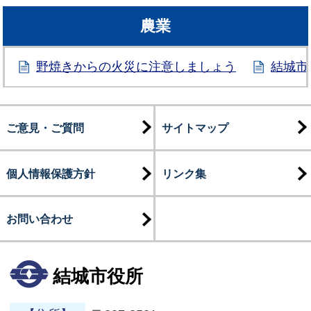
農業
野焼きからの火災に注意しましょう
結城市
ご意見・ご質問
サイトマップ
個人情報保護方針
リンク集
お問い合わせ
結城市役所