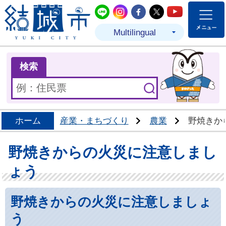
結城市公式LINE
結城市公式Instagram
結城市公式Facebo
結城市公式Twit
結城市公式
Multilingual
ま
検索
ホーム
産業・まちづくり
農業
野焼きか
野焼きからの火災に注意しまし
ょう
野焼きからの火災に注意しましょ
う