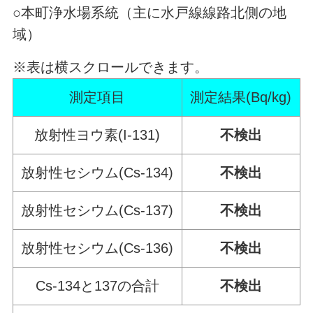
○本町浄水場系統（主に水戸線線路北側の地
域）
※表は横スクロールできます。
測定項目
測定結果(Bq/kg)
放射性ヨウ素(I-131)
不検出
放射性セシウム(Cs-134)
不検出
放射性セシウム(Cs-137)
不検出
放射性セシウム(Cs-136)
不検出
Cs-134と137の合計
不検出