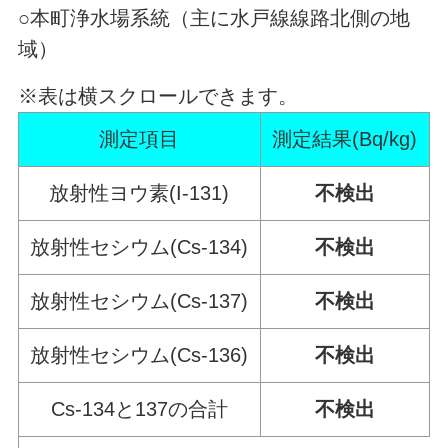
○本町浄水場系統（主に水戸線線路北側の地
域）
※表は横スクロールできます。
測定項目
測定結果(Bq/kg)
放射性ヨウ素(I-131)
不検出
放射性セシウム(Cs-134)
不検出
放射性セシウム(Cs-137)
不検出
放射性セシウム(Cs-136)
不検出
Cs-134と137の合計
不検出