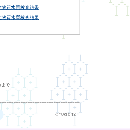
性物質水質検査結果
性物質水質検査結果
分まで
© YUKI CITY.