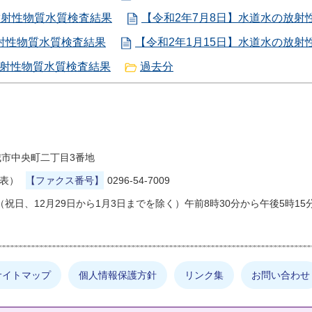
放射性物質水質検査結果
【令和2年7月8日】水道水の放射
放射性物質水質検査結果
【令和2年1月15日】水道水の放射
放射性物質水質検査結果
過去分
県結城市中央町二丁目3番地
代表）
【ファクス番号】
0296-54-7009
祝日、12月29日から1月3日までを除く）午前8時30分から午後5時15
サイトマップ
個人情報保護方針
リンク集
お問い合わせ
しの情報は何でしょうか？