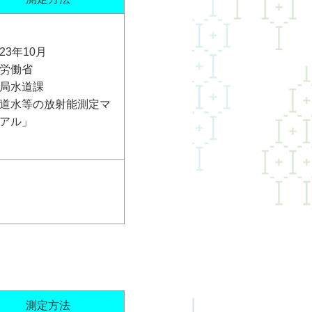
23年10月
労働省
局水道課
道水等の放射能測定マ
アル」
測定方法