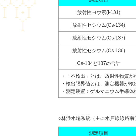
放射性ヨウ素(I-131)
放射性セシウム(Cs-134)
放射性セシウム(Cs-137)
放射性セシウム(Cs-136)
Cs-134と137の合計
・「不検出」とは、放射性物質が
・検出限界値とは、測定機器が検
・測定装置：ゲルマニウム半導体検出器(
○林浄水場系統（主に水戸線線路南
測定項目