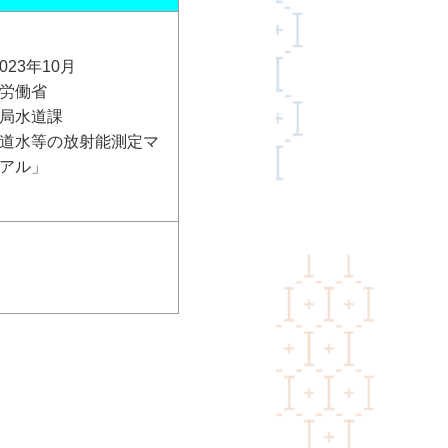
023年10月
労働省
局水道課
道水等の放射能測定マ
アル」