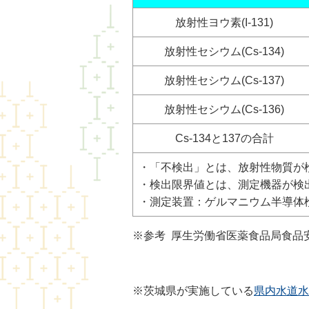
放射性ヨウ素(I-131)
放射性セシウム(Cs-134)
放射性セシウム(Cs-137)
放射性セシウム(Cs-136)
Cs-134と137の合計
・「不検出」とは、放射性物質が
・検出限界値とは、測定機器が検
・測定装置：ゲルマニウム半導体検出器(
※参考 厚生労働省医薬食品局食品
※茨城県が実施している
県内水道水