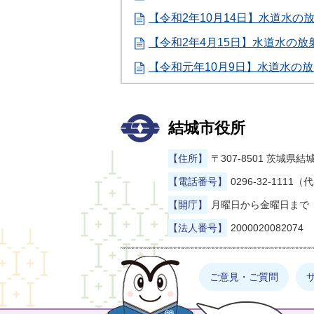
【令和2年10月14日】水道水の
【令和2年4月15日】水道水の
【令和元年10月9日】水道水の
結城市役所
【住所】
〒307-8501 茨城
【電話番号】
0296-32-1111（
【開庁】
月曜日から金曜日まで（
【法人番号】
2000020082074
まゆげった
ご意見・ご質問
お探