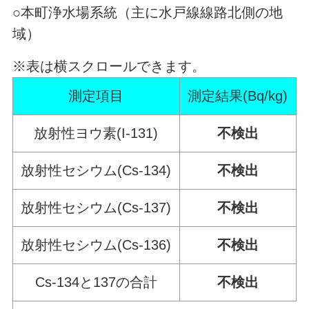
○本町浄水場系統（主に水戸線線路北側の地
域）
※表は横スクロールできます。
測定項目
測定結果(Bq/kg)
放射性ヨウ素(I-131)
不検出
放射性セシウム(Cs-134)
不検出
放射性セシウム(Cs-137)
不検出
放射性セシウム(Cs-136)
不検出
Cs-134と137の合計
不検出