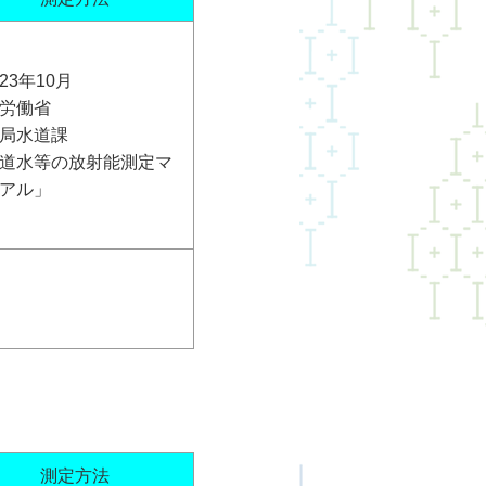
23年10月
労働省
局水道課
道水等の放射能測定マ
アル」
測定方法