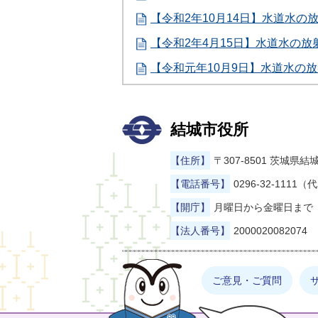
【令和2年10月14日】水道水の
【令和2年4月15日】水道水の
【令和元年10月9日】水道水の
結城市役所
【住所】
〒307-8501 茨城
【電話番号】
0296-32-1111（
【開庁】
月曜日から金曜日まで（
【法人番号】
2000020082074
まゆげった
ご意見・ご質問
お探