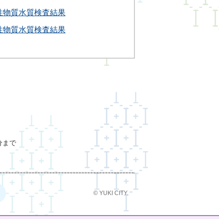
性物質水質検査結果
性物質水質検査結果
分まで
© YUKI CITY.