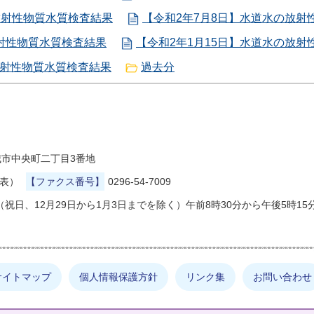
放射性物質水質検査結果
【令和2年7月8日】水道水の放射
放射性物質水質検査結果
【令和2年1月15日】水道水の放射
放射性物質水質検査結果
過去分
県結城市中央町二丁目3番地
代表）
【ファクス番号】
0296-54-7009
祝日、12月29日から1月3日までを除く）午前8時30分から午後5時15
サイトマップ
個人情報保護方針
リンク集
お問い合わせ
しの情報は何でしょうか？