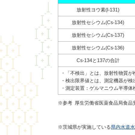
放射性ヨウ素(I-131)
放射性セシウム(Cs-134)
放射性セシウム(Cs-137)
放射性セシウム(Cs-136)
Cs-134と137の合計
・「不検出」とは、放射性物質が
・検出限界値とは、測定機器が検
・測定装置：ゲルマニウム半導体検出器(
※参考 厚生労働省医薬食品局食品
※茨城県が実施している
県内水道水