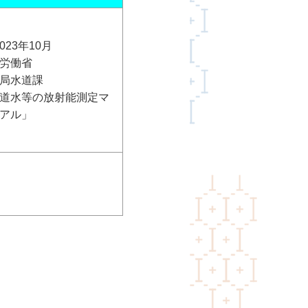
023年10月
労働省
局水道課
道水等の放射能測定マ
アル」