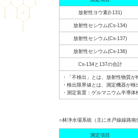
放射性ヨウ素(I-131)
放射性セシウム(Cs-134)
放射性セシウム(Cs-137)
放射性セシウム(Cs-136)
Cs-134と137の合計
・「不検出」とは、放射性物質が
・検出限界値とは、測定機器が検
・測定装置：ゲルマニウム半導体検出器(
○林浄水場系統（主に水戸線線路南
測定項目