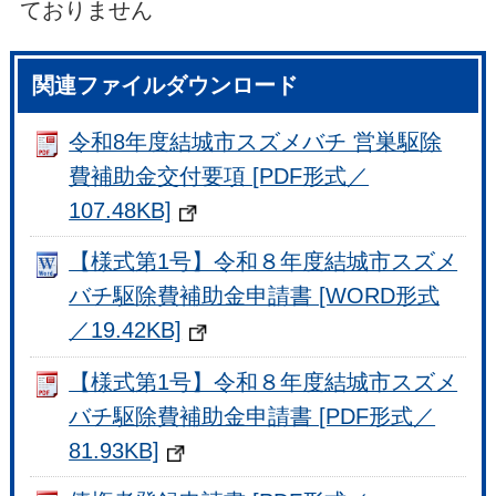
ておりません
関連ファイルダウンロード
令和8年度結城市スズメバチ 営巣駆除
費補助金交付要項 [PDF形式／
107.48KB]
【様式第1号】令和８年度結城市スズメ
バチ駆除費補助金申請書 [WORD形式
／19.42KB]
【様式第1号】令和８年度結城市スズメ
バチ駆除費補助金申請書 [PDF形式／
81.93KB]