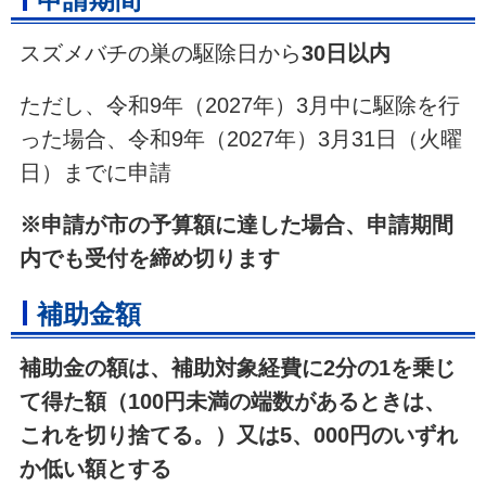
申請期間
スズメバチの巣の駆除日から
30日以内
ただし、令和9年（2027年）3月中に駆除を行
った場合、令和9年（2027年）3月31日（火曜
日）までに申請
※申請が市の予算額に達した場合、申請期間
内でも受付を締め切ります
補助金額
補助金の額は、補助対象経費に2分の1を乗じ
て得た額（100円未満の端数があるときは、
これを切り捨てる。）又は5、000円のいずれ
か低い額とする