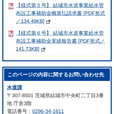
【様式第５号】 結城市水道事業給水管
布設工事補助金概算払請求書 [PDF形式
／134.49KB]
【様式第６号】 結城市水道事業給水管
布設工事補助金実績報告書 [PDF形式／
141.73KB]
このページの内容に関するお問い合わせ先
水道課
〒307-8501 茨城県結城市中央町二丁目3番
地 庁舎3階
電話番号：
0296-34-1611