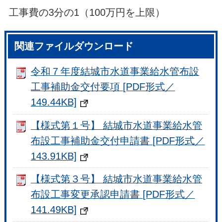
工事費の3分の1（100万円を上限）
関連ファイルダウンロード
令和７年度結城市水道事業給水管布設
工事補助金交付要項 [PDF形式／
149.44KB]
【様式第１号】 結城市水道事業給水管
布設工事補助金交付申請書 [PDF形式／
143.91KB]
【様式第３号】 結城市水道事業給水管
布設工事変更承認申請書 [PDF形式／
141.49KB]