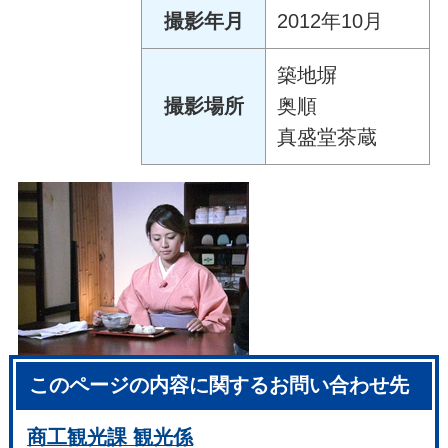
撮影年月
2012年10月
築地塀
撮影場所
奥順
真盛堂茶蔵
このページの内容に関するお問い合わせ先
商工観光課 観光係