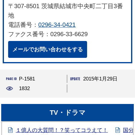
〒307-8501 茨城県結城市中央町二丁目3番
地
電話番号：
0296-34-0421
ファクス番号：0296-33-6629
メールでお問い合わせをする
P-1581
2015年1月29日
1832
TV・ドラマ
１億人の大質問！？笑ってコラえて！
国分