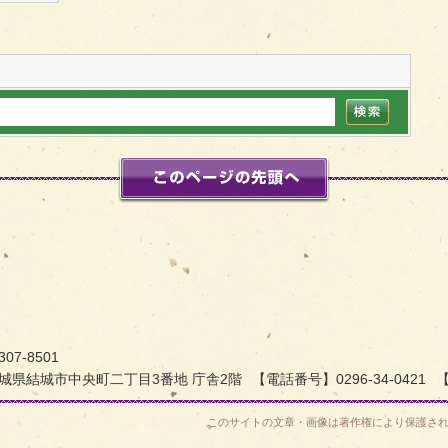
このページの先頭
フィルムコミッション
307-8501
城県結城市中央町二丁目3番地 庁舎2階
【電話番号】0296-34-0421
【
このサイトの文章・画像は著作権により保護さ