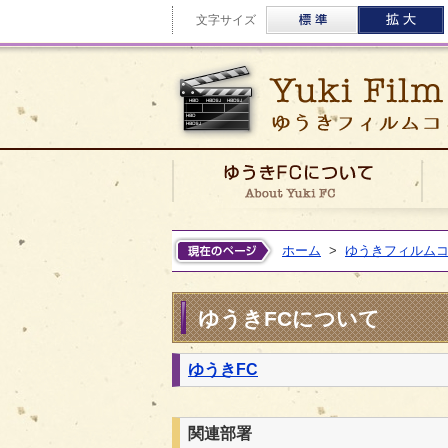
標準
文字サイズ
ゆう
ホーム
>
ゆうきフィルム
ゆうきFCについて
ゆうきFC
関連部署