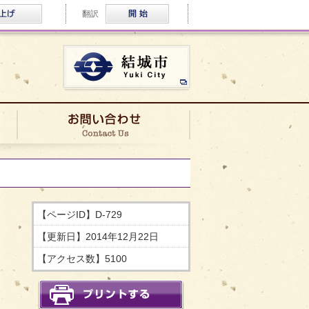
ふりがな・音声読み上げ
Multilingual
翻訳
結城市公式ホームページ
ロケ実績
お問い合わせ
【ページID】
D-729
【更新日】
2014年12月22日
【アクセス数】
5100
印刷する