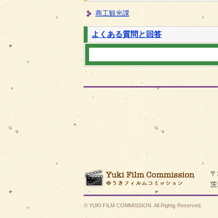
商工観光課
よくある質問と回答
ゆうき
〒
茨
© YUKI FILM COMMISSION. All Rights Reserved.