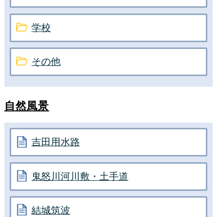
学校
その他
自然風景
吉田用水路
鬼怒川河川敷・土手道
結城筑波