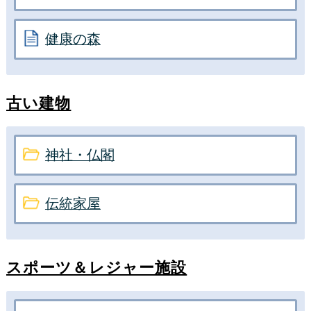
健康の森
古い建物
神社・仏閣
伝統家屋
スポーツ＆レジャー施設