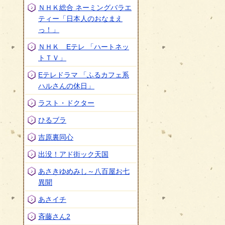
ＮＨＫ総合 ネーミングバラエ
ティー「日本人のおなまえ
っ！」
このページの内容に関するお問い合わせ先
ＮＨＫ Eテレ 「ハートネッ
トＴＶ」
Eテレドラマ 「ふるカフェ系
ハルさんの休日」
ラスト・ドクター
ひるブラ
吉原裏同心
出没！アド街ック天国
あさきゆめみし～八百屋お七
異聞
あさイチ
斉藤さん2