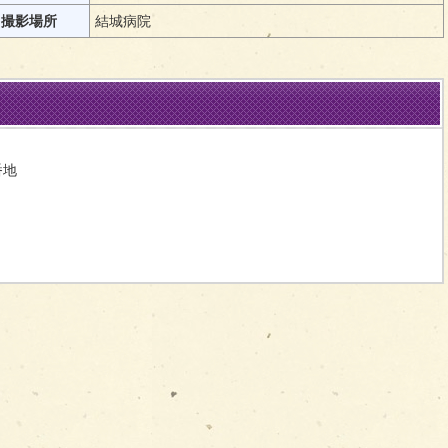
撮影場所
結城病院
番地
問い合わせをする