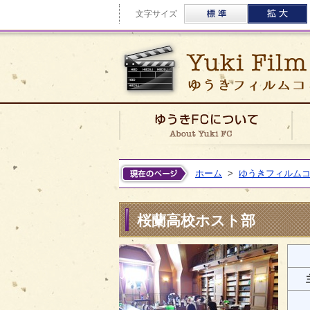
標準
文字サイズ
ゆう
ホーム
>
ゆうきフィルム
桜蘭高校ホスト部