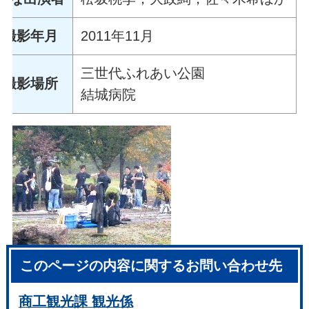
撮影年月
2011年11月
三世代ふれあい公園
撮影場所
結城病院
このページの内容に関するお問い合わせ先
商工観光課 観光係