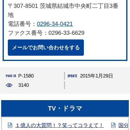
〒307-8501 茨城県結城市中央町二丁目3番
地
電話番号：
0296-34-0421
ファクス番号：0296-33-6629
メールでお問い合わせをする
P-1580
2015年1月29日
3140
TV・ドラマ
１億人の大質問！？笑ってコラえて！
国分