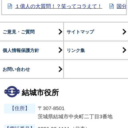
１億人の大質問！？笑ってコラえて！
国分
ご意見・ご質問
サイトマップ
個人情報保護方針
リンク集
お問い合わせ
結城市役所
【住所】
〒307-8501
茨城県結城市中央町二丁目3番地