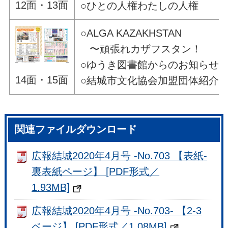
12面・13面
○ひとの人権わたしの人権
○ALGA KAZAKHSTAN
〜頑張れカザフスタン！
○ゆうき図書館からのお知らせ
14面・15面
○結城市文化協会加盟団体紹介
関連ファイルダウンロード
広報結城2020年4月号 -No.703 【表紙-
裏表紙ページ】 [PDF形式／
1.93MB]
広報結城2020年4月号 -No.703- 【2-3
ページ】 [PDF形式／1.08MB]