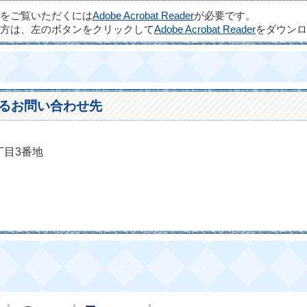
ルをご覧いただくには
Adobe Acrobat Reader
が必要です。
方は、左のボタンをクリックして
Adobe Acrobat Reader
をダウンロ
るお問い合わせ先
丁目3番地