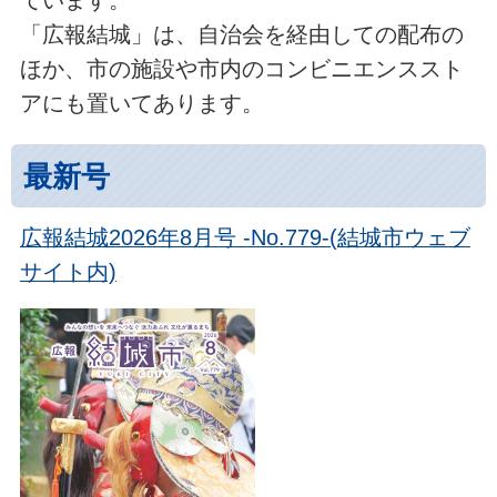
ています。
「広報結城」は、自治会を経由しての配布の
ほか、市の施設や市内のコンビニエンススト
アにも置いてあります。
最新号
広報結城2026年8月号 -No.779-(結城市ウェブ
サイト内)