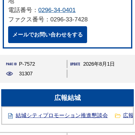
地
電話番号：
0296-34-0401
ファクス番号：0296-33-7428
メールでお問い合わせをする
P-7572
2026年8月1日
31307
広報結城
結城シティプロモーション推進懇談会
広報