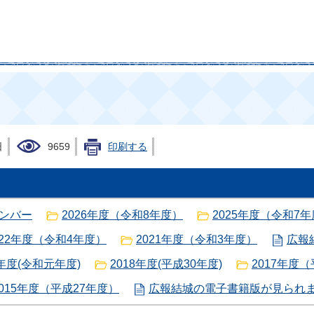
日
9659
印刷する
ンバー
2026年度（令和8年度）
2025年度（令和7
022年度（令和4年度）
2021年度（令和3年度）
広報
9年度(令和元年度)
2018年度(平成30年度)
2017年度
2015年度（平成27年度）
広報結城の電子書籍版が見られ