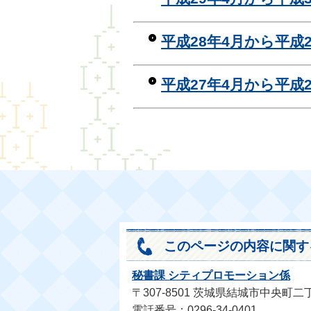
平成28年4月から平成2
平成27年4月から平成2
このページの内容に関す
秘書課 シティプロモーション係
〒307-8501 茨城県結城市中央町二
電話番号：0296-34-0401