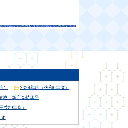
年度）
2024年度（令和6年度）
結城 新庁舎特集号
（平成29年度）
ます