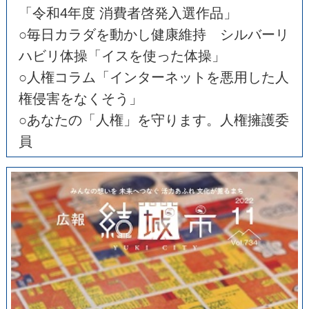
「令和4年度 消費者啓発入選作品」
○毎日カラダを動かし健康維持 シルバーリ
ハビリ体操「イスを使った体操」
○人権コラム「インターネットを悪用した人
権侵害をなくそう」
○あなたの「人権」を守ります。人権擁護委
員