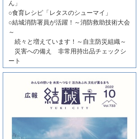
ん」
○食育レシピ「レタスのシューマイ」
○結城消防署員が活躍！～消防救助技術大会
～
続々と増えています！～自主防災組織～
災害への備え 非常用持出品チェックシ
ート