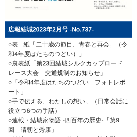
広報結城2023年2月号 -No.737-
○表 紙「二十歳の節目、青春と再会。（令
和4年度はたちのつどい）」
○裏表紙「第23回結城シルクカップロード
レース大会 交通規制のお知らせ」
○「令和4年度はたちのつどい フォトレポ
ート」
○手で伝える、わたしの想い。（日常会話に
役立つ6つの手話）
○連載・結城家物語 -四百年の歴史-「第9
回 晴朝と秀康」