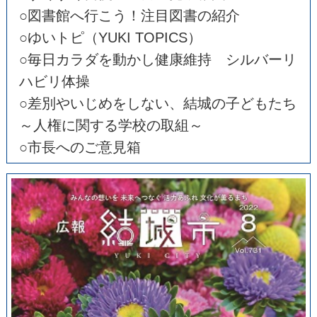
○図書館へ行こう！注目図書の紹介
○ゆいトピ（YUKI TOPICS）
○毎日カラダを動かし健康維持 シルバーリ
ハビリ体操
○差別やいじめをしない、結城の子どもたち
～人権に関する学校の取組～
○市長へのご意見箱