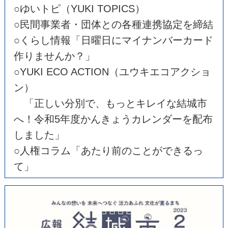
○ゆいトピ（YUKI TOPICS）
○民間事業者・団体との各種連携協定を締結
○くらし情報「日曜日にマイナンバーカード
作りませんか？」
○YUKI ECO ACTION（ユウキエコアクショ
ン）
「正しい分別で、もっとキレイな結城市
へ！令和5年度かんきょうカレンダーを配布
しました」
○人権コラム「あたり前のことができるっ
て」