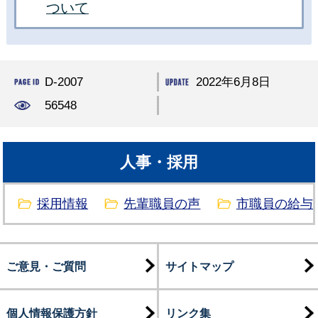
ついて
D-2007
2022年6月8日
56548
人事・採用
採用情報
先輩職員の声
市職員の給与
ご意見・ご質問
サイトマップ
個人情報保護方針
リンク集