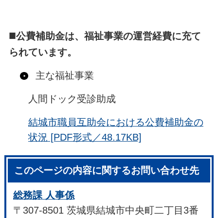
■
公費補助金は、福祉事業の運営経費に充て
られています。
主な福祉事業
人間ドック受診助成
結城市職員互助会における公費補助金の
状況 [PDF形式／48.17KB]
このページの内容に関するお問い合わせ先
総務課 人事係
〒307-8501 茨城県結城市中央町二丁目3番