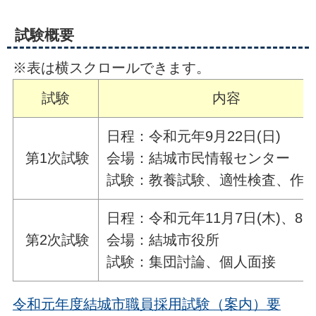
試験概要
※表は横スクロールできます。
試験
内容
日程：令和元年9月22日(日)
第1次試験
会場：結城市民情報センター
試験：教養試験、適性検査、作
日程：令和元年11月7日(木)、8日
第2次試験
会場：結城市役所
試験：集団討論、個人面接
令和元年度結城市職員採用試験（案内）要