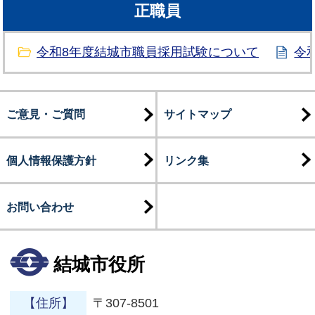
正職員
令和8年度結城市職員採用試験について
令
ご意見・ご質問
サイトマップ
個人情報保護方針
リンク集
お問い合わせ
結城市役所
【住所】
〒307-8501