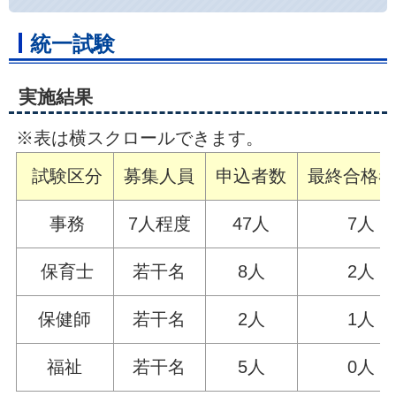
統一試験
実施結果
※表は横スクロールできます。
試験区分
募集人員
申込者数
最終合格
事務
7人程度
47人
7人
保育士
若干名
8人
2人
保健師
若干名
2人
1人
福祉
若干名
5人
0人