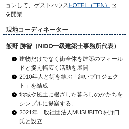
ョンして、ゲストハウス
HOTEL（TEN）
を開業
現地コーディネーター
飯野 勝智（NIDO一級建築士事務所代表）
建物だけでなく街全体を建築のフィール
ドと捉え幅広く活動を展開
2010年人と街を結ぶ「結いプロジェク
ト」を結成
地域や風土に根ざした暮らしのかたちを
シンプルに提案する。
2021年一般社団法人MUSUBITOを野口
氏と設立