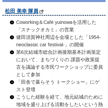
松田 美幸 隊員
Coworking＆Café yuinowaを活用した
「スナックオカミ」の営業
健田須賀神社周辺を会場とした「1954-
neoclassic car festival-」の開催
第6次結城市総合計画後期基本計画策定
において、まちづくりの 課題や政策提
言を議論する市民ワークショップに委員
として参加
「田舎で暮らそう トークショー」にゲ
スト登壇
こうした経験を経て、地元結城のために
地域を盛り上げる活動をしたいという熱