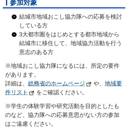
参加対象
結城市地域おこし協力隊への応募を検討
している方
3大都市圏をはじめとする都市地域から
結城市に移住して、地域協力活動を行う
意志のある方
※地域おこし協力隊になるには、所定の要件
があります。
詳細は、
総務省のホームページ
や、
地域要
件リスト
をご確認ください。
※学生の体験学習や研究活動を目的としたも
のなど、協力隊への応募意思がない方の
参加
はご遠慮ください。