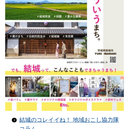
結城のコレイイね！ 地域おこし協力隊
コラム