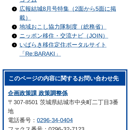
広報結城8月号特集（2面から5面に掲
載）
地域おこし協力隊制度（総務省）
ニッポン移住・交流ナビ（JOIN）
いばらき移住定住ポータルサイト
「Re:BARAKI」
このページの内容に関するお問い合わせ先
企画政策課 政策調整係
〒307-8501 茨城県結城市中央町二丁目3番
地
電話番号：
0296-34-0404
ファクス番号：0296-32-7123