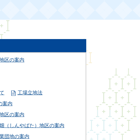
地区の案内
て
工場立地法
の案内
地区の案内
畑（しんやばた）地区の案内
業団地の案内