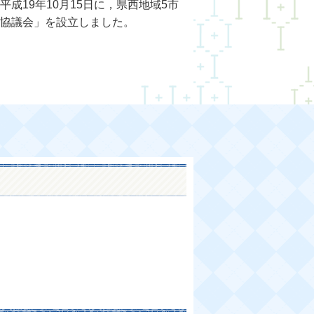
19年10月15日に，県西地域5市
化協議会」を設立しました。