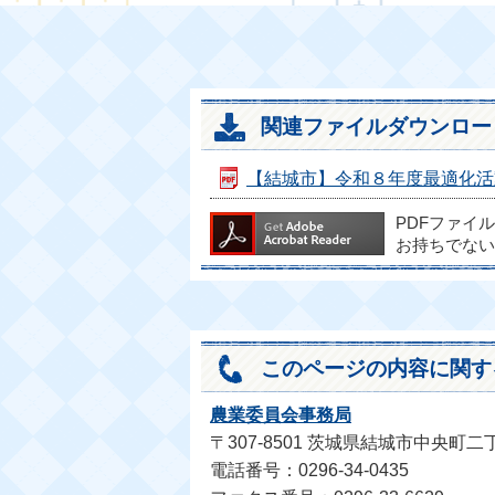
関連ファイルダウンロー
【結城市】令和８年度最適化活動の
PDFファイ
お持ちでない
このページの内容に関す
農業委員会事務局
〒307-8501 茨城県結城市中央町二
電話番号：0296-34-0435