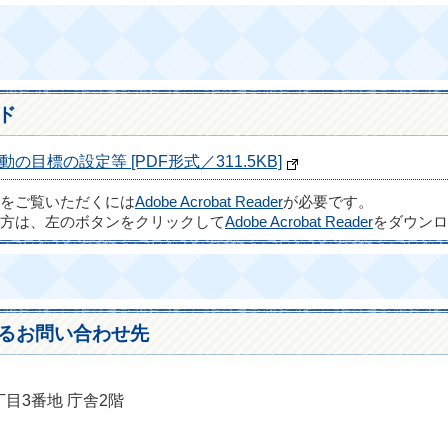
ド
目標の設定等 [PDF形式／311.5KB]
ルをご覧いただくには
Adobe Acrobat Reader
が必要です。
方は、左のボタンをクリックして
Adobe Acrobat Reader
をダウンロ
るお問い合わせ先
丁目3番地 庁舎2階