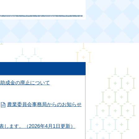
化助成金の廃止について
農業委員会事務局からのお知らせ
します。（2026年4月1日更新）