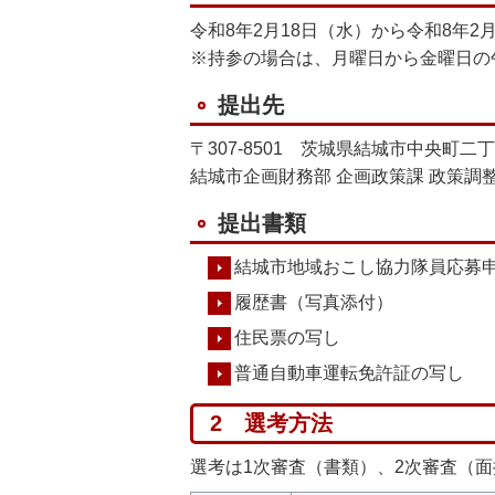
令和8年2月18日（水）から令和8年2
※持参の場合は、月曜日から金曜日の午
提出先
〒307-8501 茨城県結城市中央町二
結城市企画財務部 企画政策課 政策調
提出書類
結城市地域おこし協力隊員応募
履歴書（写真添付）
住民票の写し
普通自動車運転免許証の写し
2 選考方法
選考は1次審査（書類）、2次審査（