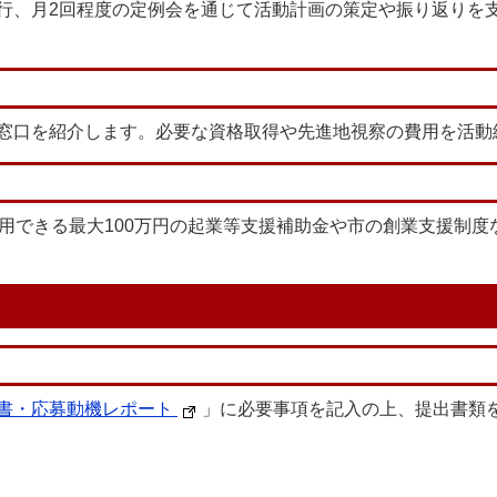
行、月2回程度の定例会を通じて活動計画の策定や振り返りを
窓口を紹介します。必要な資格取得や先進地視察の費用を活動
活用できる最大100万円の起業等支援補助金や市の創業支援制
書・応募動機レポート
」に必要事項を記入の上、提出書類