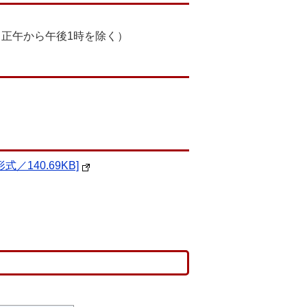
、正午から午後1時を除く）
形式／140.69KB]