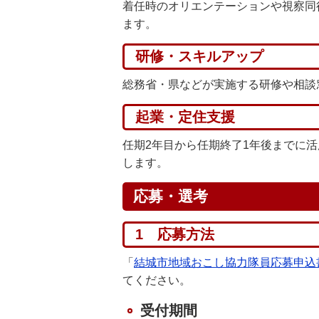
着任時のオリエンテーションや視察同
ます。
研修・スキルアップ
総務省・県などが実施する研修や相談
起業・定住支援
任期2年目から任期終了1年後までに
します。
応募・選考
1 応募方法
「
結城市地域おこし協力隊員応募申込
てください。
受付期間