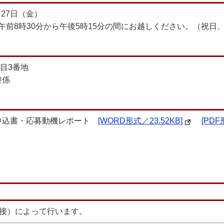
月27日（金）
前8時30分から午後5時15分の間にお越しください。（祝日
丁目3番地
整係
申込書・応募動機レポート
[WORD形式／23.52KB]
[PDF
面接）によって行います。