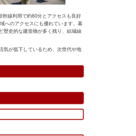
新幹線利用で約60分とアクセスも良好
地域へのアクセスにも優れています。暮
ど歴史的な建造物が多く残り、結城紬
活気が低下しているため、次世代や地