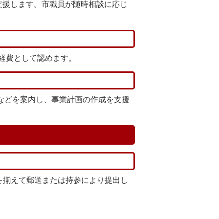
支援します。市職員が随時相談に応じ
経費として認めます。
度などを案内し、事業計画の作成を支援
を揃えて郵送または持参により提出し