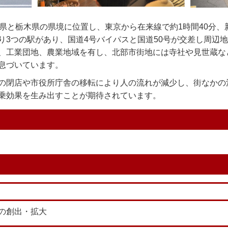
県と栃木県の県境に位置し、東京から在来線で約1時間40分、
り3つの駅があり、国道4号バイパスと国道50号が交差し周辺
、工業団地、農業地域を有し、北部市街地には寺社や見世蔵な
息づいています。
の閉店や市役所庁舎の移転により人の流れが減少し、街なかの
乗効果を生み出すことが期待されています。
の創出・拡大