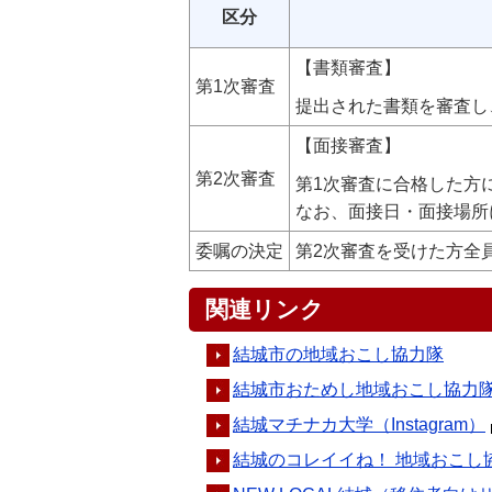
区分
【書類審査】
第1次審査
提出された書類を審査し
【面接審査】
第2次審査
第1次審査に合格した方
なお、面接日・面接場所
委嘱の決定
第2次審査を受けた方全
関連リンク
結城市の地域おこし協力隊
結城市おためし地域おこし協力
結城マチナカ大学（Instagram）
結城のコレイイね！ 地域おこし