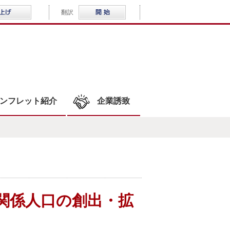
音声読み上げ
Multilingual
翻訳
WLOCAL結城
ンフレット紹介
企業誘致
関係人口の創出・拡