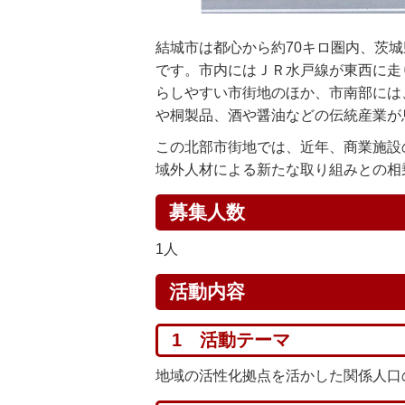
結城市は都心から約70キロ圏内、茨城
です。市内にはＪＲ水戸線が東西に走
らしやすい市街地のほか、市南部には
や桐製品、酒や醤油などの伝統産業が
この北部市街地では、近年、商業施設
域外人材による新たな取り組みとの相
募集人数
1人
活動内容
1 活動テーマ
地域の活性化拠点を活かした関係人口