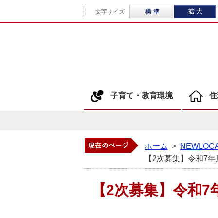
標準
文字サイズ
子育て・教育環境
住
ホーム
>
NEWLO
【2次募集】令和7
【2次募集】令和