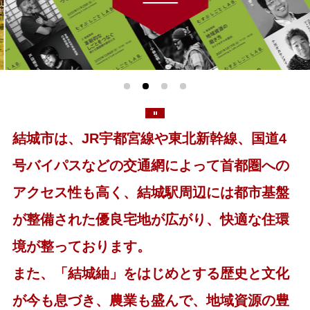
1
2
3
4
停止
結城市は、JR宇都宮線や東北新幹線、国道4
号バイパスなどの交通網によって首都圏への
アクセス性も高く、結城駅周辺には都市基盤
が整備された優良宅地が広がり、快適な住環
境が整っております。
また、「結城紬」をはじめとする歴史と文化
が今も息づき、農業も盛んで、地域資源の豊